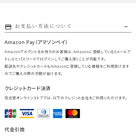
お支払い方法について
payment
Amazon Pay（アマゾンペイ）
Amazonアカウントをお持ちのお客様は、Amazonに登録しているEメールア
ドレスとパスワードでログインしてご購入頂くことが可能です。
配送先やクレジットカードもAmazonに登録している情報をご利用頂けます
のでご購入の際の手間が省けます。
クレジットカード決済
仿古堂オンラインストアでは、以下のクレジット会社をご利用いただけます。
代金引換