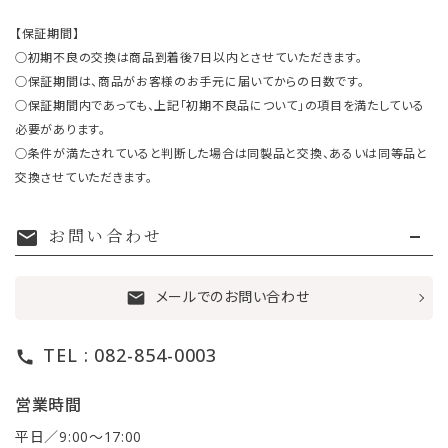
【保証期間】
○初期不良の交換は商品到着後7日以内とさせていただきます。
○保証期間は、商品がお客様のお手元に届いてからの日数です。
○保証期間内であっても、上記「初期不良品について」の項目を満たしている
必要があります。
○条件が満たされていると判断した場合は同製品と交換、あるいは同等品と
交換させていただきます。
お問い合わせ
mail
メールでのお問い合わせ
mail
TEL : 082-854-0003
call
営業時間
平日／9:00〜17:00