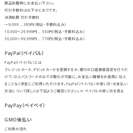
商品到着時にお支払い下さい。
代引手数料は以下のとおりです。
決済総額 代引手数料
～9,999 … 385円（税込・手数料込み）
10,000～29,999円 … 550円（税込・手数料込み）
30,000～99,999円 … 770円（税込・手数料込み）
PayPal（ペイパル）
PayPal（ペイパル）とは
クレジットカード、デビットカードを登録するか、銀行の口座振替設定を行うだ
けで、IDとパスワードのみでの取引が可能に。お支払い情報をお店側に伝え
ることなく安全にご利用いただけます。PayPal（ペイパル）の使い方・お支払い
方法について詳しくは下記よりご確認ください。⇒
ペイパルの使い方を見る
PayPay（ペイペイ）
GMO後払い
ご利用の流れ