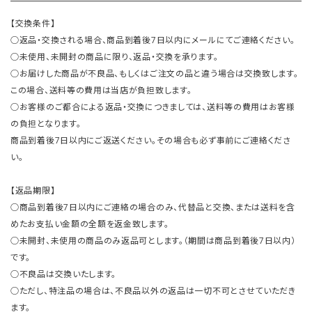
【交換条件】
○返品・交換される場合、商品到着後7日以内にメールにてご連絡ください。
○未使用、未開封の商品に限り、返品・交換を承ります。
○お届けした商品が不良品、もしくはご注文の品と違う場合は交換致します。
この場合、送料等の費用は当店が負担致します。
○お客様のご都合による返品・交換につきましては、送料等の費用はお客様
の負担となります。
商品到着後7日以内にご返送ください。その場合も必ず事前にご連絡くださ
い。
【返品期限】
○商品到着後7日以内にご連絡の場合のみ、代替品と交換、または送料を含
めたお支払い金額の全額を返金致します。
○未開封、未使用の商品のみ返品可とします。（期間は商品到着後7日以内）
です。
○不良品は交換いたします。
○ただし、特注品の場合は、不良品以外の返品は一切不可とさせていただき
ます。