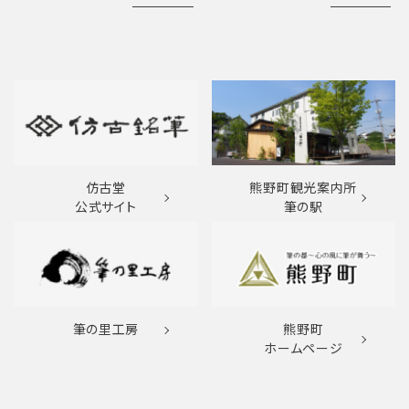
仿古堂
熊野町観光案内所
公式サイト
筆の駅
筆の里工房
熊野町
ホームページ