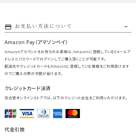
お支払い方法について
payment
Amazon Pay（アマゾンペイ）
Amazonアカウントをお持ちのお客様は、Amazonに登録しているEメールア
ドレスとパスワードでログインしてご購入頂くことが可能です。
配送先やクレジットカードもAmazonに登録している情報をご利用頂けます
のでご購入の際の手間が省けます。
クレジットカード決済
仿古堂オンラインストアでは、以下のクレジット会社をご利用いただけます。
代金引換