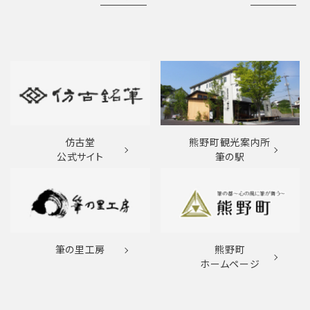
仿古堂
熊野町観光案内所
公式サイト
筆の駅
筆の里工房
熊野町
ホームページ