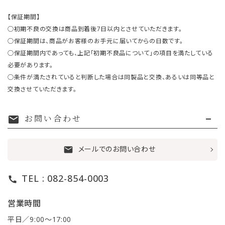
【保証期間】
○初期不良の交換は商品到着後7日以内とさせていただきます。
○保証期間は、商品がお客様のお手元に届いてからの日数です。
○保証期間内であっても、上記「初期不良品について」の項目を満たしている
必要があります。
○条件が満たされていると判断した場合は同製品と交換、あるいは同等品と
交換させていただきます。
お問い合わせ
mail
メールでのお問い合わせ
mail
TEL : 082-854-0003
call
営業時間
平日／9:00〜17:00