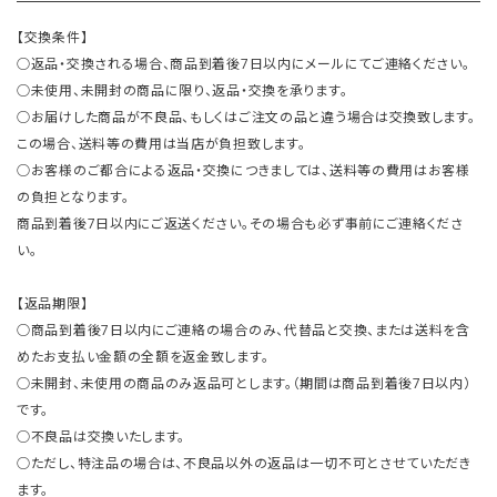
【交換条件】
○返品・交換される場合、商品到着後7日以内にメールにてご連絡ください。
○未使用、未開封の商品に限り、返品・交換を承ります。
○お届けした商品が不良品、もしくはご注文の品と違う場合は交換致します。
この場合、送料等の費用は当店が負担致します。
○お客様のご都合による返品・交換につきましては、送料等の費用はお客様
の負担となります。
商品到着後7日以内にご返送ください。その場合も必ず事前にご連絡くださ
い。
【返品期限】
○商品到着後7日以内にご連絡の場合のみ、代替品と交換、または送料を含
めたお支払い金額の全額を返金致します。
○未開封、未使用の商品のみ返品可とします。（期間は商品到着後7日以内）
です。
○不良品は交換いたします。
○ただし、特注品の場合は、不良品以外の返品は一切不可とさせていただき
ます。