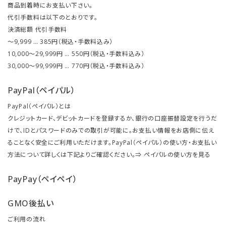
商品到着時にお支払い下さい。
代引手数料は以下のとおりです。
決済総額 代引手数料
～9,999 … 385円（税込・手数料込み）
10,000～29,999円 … 550円（税込・手数料込み）
30,000～99,999円 … 770円（税込・手数料込み）
PayPal（ペイパル）
PayPal（ペイパル）とは
クレジットカード、デビットカードを登録するか、銀行の口座振替設定を行うだ
けで、IDとパスワードのみでの取引が可能に。お支払い情報をお店側に伝え
ることなく安全にご利用いただけます。PayPal（ペイパル）の使い方・お支払い
方法について詳しくは下記よりご確認ください。⇒
ペイパルの使い方を見る
PayPay（ペイペイ）
GMO後払い
ご利用の流れ