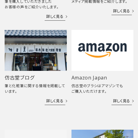
筆を購入していただきました
メディア掲載情報をご紹介します。
お客様の声をご紹介いたします。
詳しく見る
詳しく見る
仿古堂ブログ
Amazon Japan
筆と化粧筆に関する情報を掲載して
仿古堂のブラシはアマゾンでも
います。
ご購入いただけます。
詳しく見る
詳しく見る