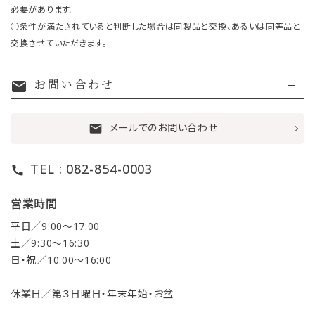
必要があります。
○条件が満たされていると判断した場合は同製品と交換、あるいは同等品と
交換させていただきます。
お問い合わせ
mail
メールでのお問い合わせ
mail
TEL : 082-854-0003
call
営業時間
平日／9:00〜17:00
土／9:30〜16:30
日・祝／10:00〜16:00
休業日／第３日曜日・年末年始・お盆