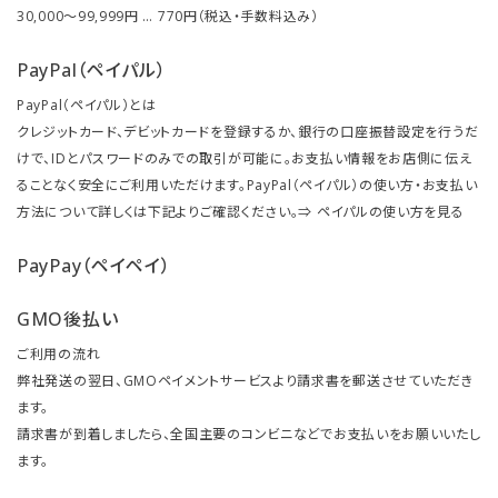
30,000～99,999円 … 770円（税込・手数料込み）
PayPal（ペイパル）
PayPal（ペイパル）とは
クレジットカード、デビットカードを登録するか、銀行の口座振替設定を行うだ
けで、IDとパスワードのみでの取引が可能に。お支払い情報をお店側に伝え
ることなく安全にご利用いただけます。PayPal（ペイパル）の使い方・お支払い
方法について詳しくは下記よりご確認ください。⇒
ペイパルの使い方を見る
PayPay（ペイペイ）
GMO後払い
ご利用の流れ
弊社発送の翌日、GMOペイメントサービスより請求書を郵送させていただき
ます。
請求書が到着しましたら、全国主要のコンビニなどでお支払いをお願いいたし
ます。