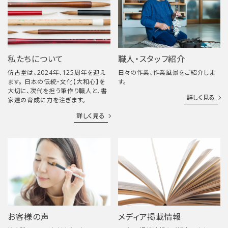
私たちについて
職人・スタッフ紹介
仿古堂は、2024年、125周年を迎え
日々の作業、作業風景をご紹介しま
ます。 日本の伝統・文化【大和心】を
す。
大切に、次代を担う筆作り職人と、書
詳しく見る
家達の育成に力を注ぎます。
詳しく見る
お客様の声
メディア掲載情報