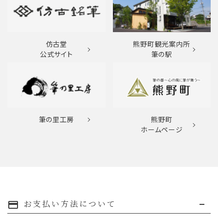
仿古堂
熊野町観光案内所
公式サイト
筆の駅
筆の里工房
熊野町
ホームページ
お支払い方法について
payment