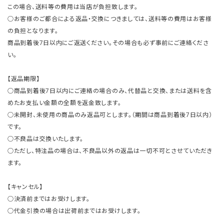
この場合、送料等の費用は当店が負担致します。
○お客様のご都合による返品・交換につきましては、送料等の費用はお客様
の負担となります。
商品到着後7日以内にご返送ください。その場合も必ず事前にご連絡くださ
い。
【返品期限】
○商品到着後7日以内にご連絡の場合のみ、代替品と交換、または送料を含
めたお支払い金額の全額を返金致します。
○未開封、未使用の商品のみ返品可とします。（期間は商品到着後7日以内）
です。
○不良品は交換いたします。
○ただし、特注品の場合は、不良品以外の返品は一切不可とさせていただき
ます。
【キャンセル】
○決済前まではお受けします。
○代金引換の場合は出荷前まではお受けします。