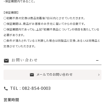
・保証期間内であること。
【保証期間】
○初期不良の交換は商品到着後7日以内とさせていただきます。
○保証期間は、商品がお客様のお手元に届いてからの日数です。
○保証期間内であっても、上記「初期不良品について」の項目を満たしている
必要があります。
○条件が満たされていると判断した場合は同製品と交換、あるいは同等品と
交換させていただきます。
お問い合わせ
mail
メールでのお問い合わせ
mail
TEL : 082-854-0003
call
営業時間