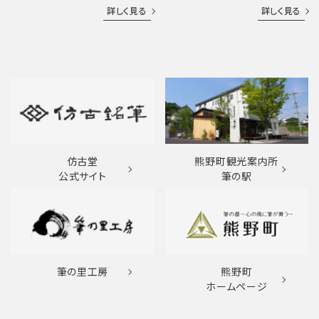
詳しく見る
詳しく見る
仿古堂
熊野町観光案内所
公式サイト
筆の駅
筆の里工房
熊野町
ホームページ