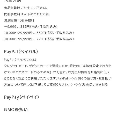
商品到着時にお支払い下さい。
代引手数料は以下のとおりです。
決済総額 代引手数料
～9,999 … 385円（税込・手数料込み）
10,000～29,999円 … 550円（税込・手数料込み）
30,000～99,999円 … 770円（税込・手数料込み）
PayPal（ペイパル）
PayPal（ペイパル）とは
クレジットカード、デビットカードを登録するか、銀行の口座振替設定を行うだ
けで、IDとパスワードのみでの取引が可能に。お支払い情報をお店側に伝え
ることなく安全にご利用いただけます。PayPal（ペイパル）の使い方・お支払い
方法について詳しくは下記よりご確認ください。⇒
ペイパルの使い方を見る
PayPay（ペイペイ）
GMO後払い