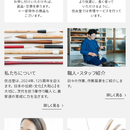
お申し付けいただければ、
より快適に、
長く使って
返品・交換を承ります。
いただけるように、
※一部除外の商品も
仿古堂では修理サービスを行って
ございます。
います。
私たちについて
職人・スタッフ紹介
仿古堂は、2024年、125周年を迎え
日々の作業、作業風景をご紹介しま
ます。 日本の伝統・文化【大和心】を
す。
大切に、次代を担う筆作り職人と、書
詳しく見る
家達の育成に力を注ぎます。
詳しく見る