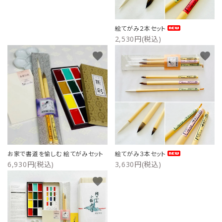
ご利用ガイド
絵てがみ２本セット
2,530円(税込)
プライバシーポリシー
favorite
favorite
特定商取引法について
お問い合わせ
お家で書道を愉しむ 絵てがみセット
絵てがみ３本セット
6,930円(税込)
3,630円(税込)
favorite