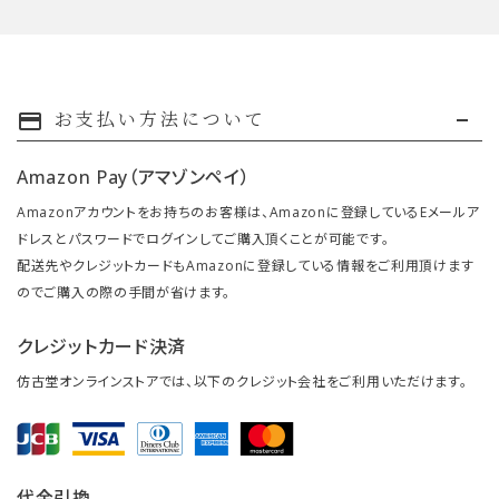
お支払い方法について
payment
Amazon Pay（アマゾンペイ）
Amazonアカウントをお持ちのお客様は、Amazonに登録しているEメールア
ドレスとパスワードでログインしてご購入頂くことが可能です。
配送先やクレジットカードもAmazonに登録している情報をご利用頂けます
のでご購入の際の手間が省けます。
クレジットカード決済
仿古堂オンラインストアでは、以下のクレジット会社をご利用いただけます。
代金引換