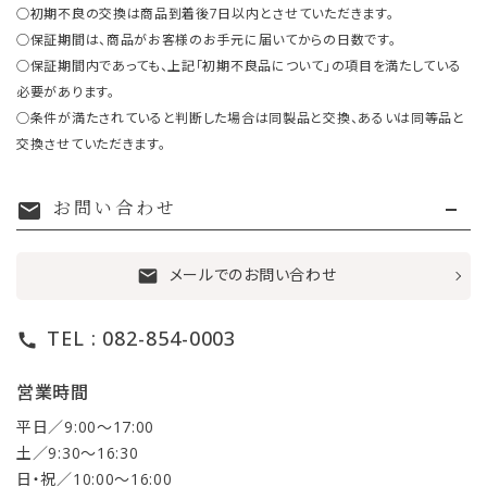
○初期不良の交換は商品到着後7日以内とさせていただきます。
○保証期間は、商品がお客様のお手元に届いてからの日数です。
○保証期間内であっても、上記「初期不良品について」の項目を満たしている
必要があります。
○条件が満たされていると判断した場合は同製品と交換、あるいは同等品と
交換させていただきます。
お問い合わせ
mail
メールでのお問い合わせ
mail
TEL : 082-854-0003
call
営業時間
平日／9:00〜17:00
土／9:30〜16:30
日・祝／10:00〜16:00