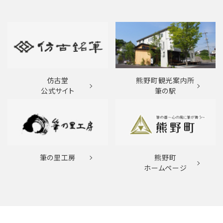
仿古堂
熊野町観光案内所
公式サイト
筆の駅
筆の里工房
熊野町
ホームページ