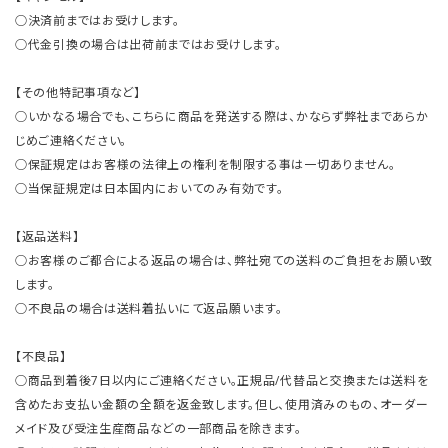
○決済前まではお受けします。
○代金引換の場合は出荷前まではお受けします。
【その他特記事項など】
○いかなる場合でも、こちらに商品を発送する際は、かならず弊社まであらか
じめご連絡ください。
○保証規定はお客様の法律上の権利を制限する事は一切ありません。
○当保証規定は日本国内においてのみ有効です。
【返品送料】
○お客様のご都合による返品の場合は、弊社宛ての送料のご負担をお願い致
します。
○不良品の場合は送料着払いにて返品願います。
【不良品】
○商品到着後7日以内にご連絡ください。正規品/代替品と交換または送料を
含めたお支払い金額の全額を返金致します。但し、使用済みのもの、オーダー
メイド及び受注生産商品などの一部商品を除きます。