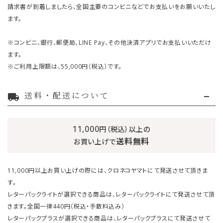
請求書が到着しましたら、全国主要のコンビニなどでお支払いをお願いいたし
ます。
※コンビニ、銀行、郵便局、LINE Pay、その他決済アプリでお支払いいただけ
ます。
※ご利用上限額は、55,000円（税込）です。
送料・配送について
local_shipping
11,000
円（税込）以上の
送料無料
お買い上げで
11,000円以上お買い上げの際には、クロネコヤマトにて発送させて頂きま
す。
レターパックライトが選択できる商品は、レターパックライトにて発送させて頂
きます。全国一律440円（税込・手数料込み）
レターパックプラスが選択できる商品は、レターパックプラスにて発送させて