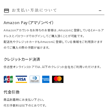
お支払い方法について
payment
Amazon Pay（アマゾンペイ）
Amazonアカウントをお持ちのお客様は、Amazonに登録しているEメールア
ドレスとパスワードでログインしてご購入頂くことが可能です。
配送先やクレジットカードもAmazonに登録している情報をご利用頂けます
のでご購入の際の手間が省けます。
クレジットカード決済
仿古堂オンラインストアでは、以下のクレジット会社をご利用いただけます。
代金引換
商品到着時にお支払い下さい。
代引手数料は以下のとおりです。