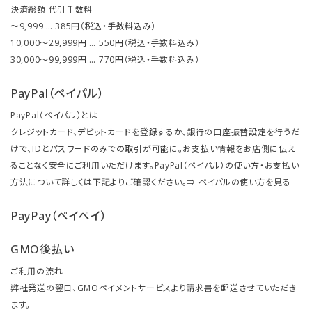
決済総額 代引手数料
～9,999 … 385円（税込・手数料込み）
10,000～29,999円 … 550円（税込・手数料込み）
30,000～99,999円 … 770円（税込・手数料込み）
PayPal（ペイパル）
PayPal（ペイパル）とは
クレジットカード、デビットカードを登録するか、銀行の口座振替設定を行うだ
けで、IDとパスワードのみでの取引が可能に。お支払い情報をお店側に伝え
ることなく安全にご利用いただけます。PayPal（ペイパル）の使い方・お支払い
方法について詳しくは下記よりご確認ください。⇒
ペイパルの使い方を見る
PayPay（ペイペイ）
GMO後払い
ご利用の流れ
弊社発送の翌日、GMOペイメントサービスより請求書を郵送させていただき
ます。