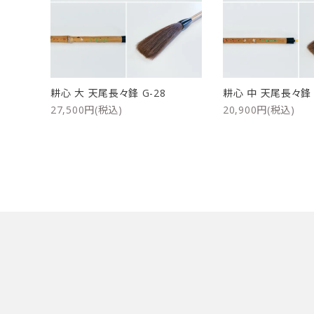
洗浄剤
ご利用ガイド
プライバシーポリシー
耕心 大 天尾長々鋒 G-28
耕心 中 天尾長々鋒 
特定商取引法について
27,500円(税込)
20,900円(税込)
お問い合わせ
キーワード
カテゴリー