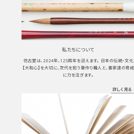
私たちについて
仿古堂は、2024年、125周年を迎えます。 日本の伝統・文化
【大和心】を大切に、次代を担う筆作り職人と、書家達の育
に力を注ぎます。
詳しく見る