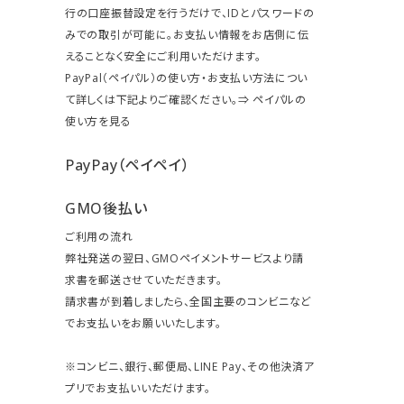
行の口座振替設定を行うだけで、IDとパスワードの
みでの取引が可能に。お支払い情報をお店側に伝
えることなく安全にご利用いただけます。
PayPal（ペイパル）の使い方・お支払い方法につい
て詳しくは下記よりご確認ください。⇒
ペイパルの
使い方を見る
PayPay（ペイペイ）
GMO後払い
ご利用の流れ
弊社発送の翌日、GMOペイメントサービスより請
求書を郵送させていただきます。
請求書が到着しましたら、全国主要のコンビニなど
でお支払いをお願いいたします。
※コンビニ、銀行、郵便局、LINE Pay、その他決済ア
プリでお支払いいただけます。