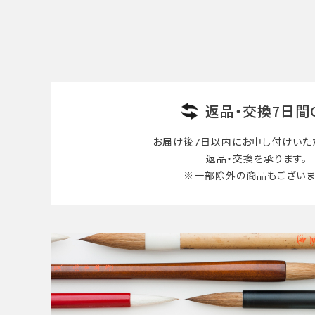
検索する
返品・交換7日間
お届け後7日以内に
お申し付けいた
返品・交換を承ります。
※一部除外の商品も
ございま