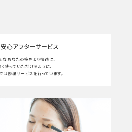
安心アフターサービス
切なあなたの筆を
より快適に、
長く使って
いただけるように、
では修理サービスを行っています。