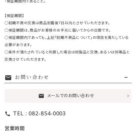
・保証期間内であること。
【保証期間】
○初期不良の交換は商品到着後7日以内とさせていただきます。
○保証期間は、商品がお客様のお手元に届いてからの日数です。
○保証期間内であっても、上記「初期不良品について」の項目を満たしている
必要があります。
○条件が満たされていると判断した場合は同製品と交換、あるいは同等品と
交換させていただきます。
お問い合わせ
mail
メールでのお問い合わせ
mail
TEL : 082-854-0003
call
営業時間