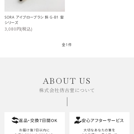
ご利用ガイド
SORA アイブローブラシ 斜 G-B1 宙
シリーズ
プライバシーポリシー
3,080円(税込)
特定商取引法について
全1件
お問い合わせ
キーワード
ABOUT US
株式会社仿古堂について
カテゴリー
返品・交換7日間OK
安心アフターサービス
検索する
お届け後7日以内に
大切なあなたの筆を