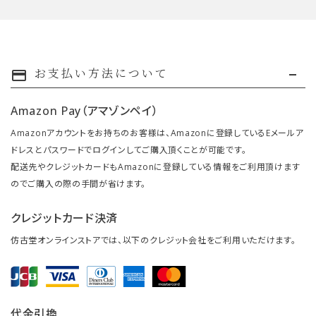
お支払い方法について
payment
Amazon Pay（アマゾンペイ）
Amazonアカウントをお持ちのお客様は、Amazonに登録しているEメールア
ドレスとパスワードでログインしてご購入頂くことが可能です。
配送先やクレジットカードもAmazonに登録している情報をご利用頂けます
のでご購入の際の手間が省けます。
クレジットカード決済
仿古堂オンラインストアでは、以下のクレジット会社をご利用いただけます。
代金引換