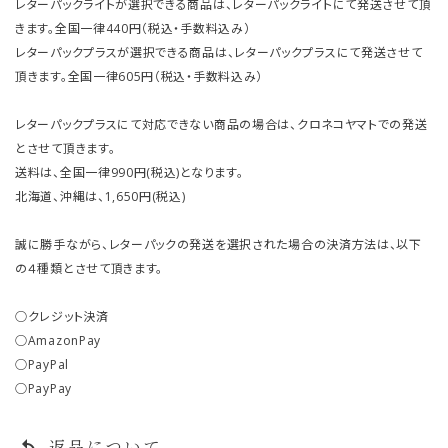
レターパックライトが選択できる商品は、レターパックライトにて発送させて頂
きます。全国一律440円（税込・手数料込み）
レターパックプラスが選択できる商品は、レターパックプラスにて発送させて
頂きます。全国一律605円（税込・手数料込み）
レターパックプラスにて対応できない商品の場合は、クロネコヤマトでの発送
とさせて頂きます。
送料は、全国一律990円(税込)となります。
北海道、沖縄は、1,650円(税込)
誠に勝手ながら、レターパックの発送を選択された場合の決済方法は、以下
の４種類とさせて頂きます。
○クレジット決済
○AmazonPay
○PayPal
○PayPay
返品について