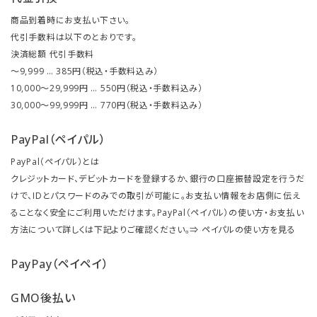
商品到着時にお支払い下さい。
代引手数料は以下のとおりです。
決済総額 代引手数料
～9,999 … 385円（税込・手数料込み）
10,000～29,999円 … 550円（税込・手数料込み）
30,000～99,999円 … 770円（税込・手数料込み）
PayPal（ペイパル）
PayPal（ペイパル）とは
クレジットカード、デビットカードを登録するか、銀行の口座振替設定を行うだ
けで、IDとパスワードのみでの取引が可能に。お支払い情報をお店側に伝え
ることなく安全にご利用いただけます。PayPal（ペイパル）の使い方・お支払い
方法について詳しくは下記よりご確認ください。⇒
ペイパルの使い方を見る
PayPay（ペイペイ）
GMO後払い