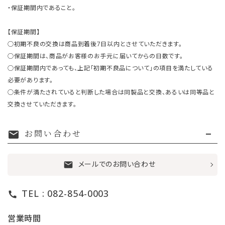
・保証期間内であること。
【保証期間】
○初期不良の交換は商品到着後7日以内とさせていただきます。
○保証期間は、商品がお客様のお手元に届いてからの日数です。
○保証期間内であっても、上記「初期不良品について」の項目を満たしている
必要があります。
○条件が満たされていると判断した場合は同製品と交換、あるいは同等品と
交換させていただきます。
お問い合わせ
mail
メールでのお問い合わせ
mail
TEL : 082-854-0003
call
営業時間