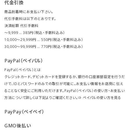
代金引換
商品到着時にお支払い下さい。
代引手数料は以下のとおりです。
決済総額 代引手数料
～9,999 … 385円（税込・手数料込み）
10,000～29,999円 … 550円（税込・手数料込み）
30,000～99,999円 … 770円（税込・手数料込み）
PayPal（ペイパル）
PayPal（ペイパル）とは
クレジットカード、デビットカードを登録するか、銀行の口座振替設定を行うだ
けで、IDとパスワードのみでの取引が可能に。お支払い情報をお店側に伝え
ることなく安全にご利用いただけます。PayPal（ペイパル）の使い方・お支払い
方法について詳しくは下記よりご確認ください。⇒
ペイパルの使い方を見る
PayPay（ペイペイ）
GMO後払い