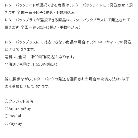
レターパックライトが選択できる商品は、レターパックライトにて発送させて頂
きます。全国一律440円（税込・手数料込み）
レターパックプラスが選択できる商品は、レターパックプラスにて発送させて
頂きます。全国一律605円（税込・手数料込み）
レターパックプラスにて対応できない商品の場合は、クロネコヤマトでの発送
とさせて頂きます。
送料は、全国一律990円(税込)となります。
北海道、沖縄は、1,650円(税込)
誠に勝手ながら、レターパックの発送を選択された場合の決済方法は、以下
の４種類とさせて頂きます。
○クレジット決済
○AmazonPay
○PayPal
○PayPay