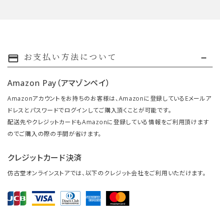
お支払い方法について
payment
Amazon Pay（アマゾンペイ）
Amazonアカウントをお持ちのお客様は、Amazonに登録しているEメールア
ドレスとパスワードでログインしてご購入頂くことが可能です。
配送先やクレジットカードもAmazonに登録している情報をご利用頂けます
のでご購入の際の手間が省けます。
クレジットカード決済
仿古堂オンラインストアでは、以下のクレジット会社をご利用いただけます。