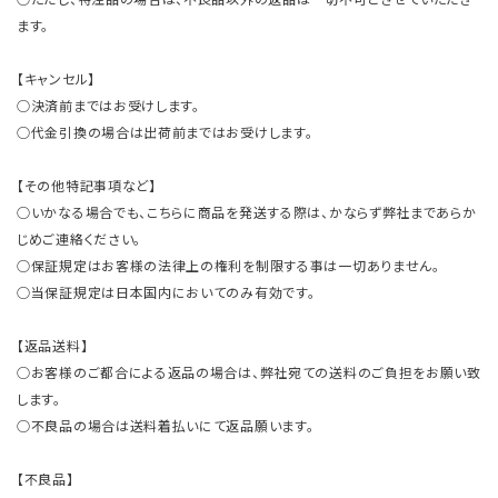
ます。
【キャンセル】
○決済前まではお受けします。
○代金引換の場合は出荷前まではお受けします。
【その他特記事項など】
○いかなる場合でも、こちらに商品を発送する際は、かならず弊社まであらか
じめご連絡ください。
○保証規定はお客様の法律上の権利を制限する事は一切ありません。
○当保証規定は日本国内においてのみ有効です。
【返品送料】
○お客様のご都合による返品の場合は、弊社宛ての送料のご負担をお願い致
します。
○不良品の場合は送料着払いにて返品願います。
【不良品】