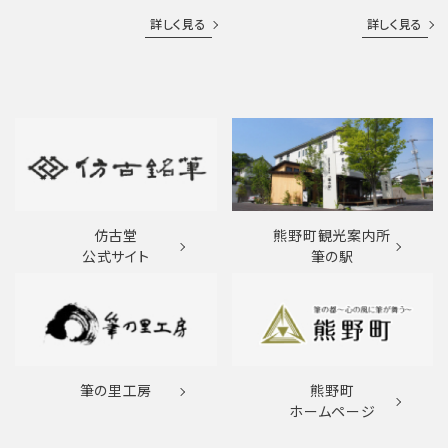
詳しく見る
詳しく見る
仿古堂
熊野町観光案内所
公式サイト
筆の駅
筆の里工房
熊野町
ホームページ