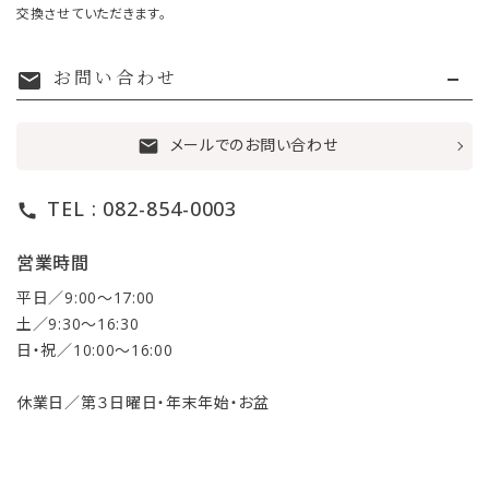
交換させていただきます。
お問い合わせ
mail
メールでのお問い合わせ
mail
TEL : 082-854-0003
call
営業時間
平日／9:00〜17:00
土／9:30〜16:30
日・祝／10:00〜16:00
休業日／第３日曜日・年末年始・お盆