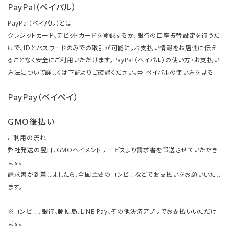
PayPal（ペイパル）
PayPal（ペイパル）とは
クレジットカード、デビットカードを登録するか、銀行の口座振替設定を行うだ
けで、IDとパスワードのみでの取引が可能に。お支払い情報をお店側に伝え
ることなく安全にご利用いただけます。PayPal（ペイパル）の使い方・お支払い
方法について詳しくは下記よりご確認ください。⇒
ペイパルの使い方を見る
PayPay（ペイペイ）
GMO後払い
ご利用の流れ
弊社発送の翌日、GMOペイメントサービスより請求書を郵送させていただき
ます。
請求書が到着しましたら、全国主要のコンビニなどでお支払いをお願いいたし
ます。
※コンビニ、銀行、郵便局、LINE Pay、その他決済アプリでお支払いいただけ
ます。