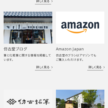
詳しく見る
仿古堂ブログ
Amazon Japan
筆と化粧筆に関する情報を掲載して
仿古堂のブラシはアマゾンでも
います。
ご購入いただけます。
詳しく見る
詳しく見る