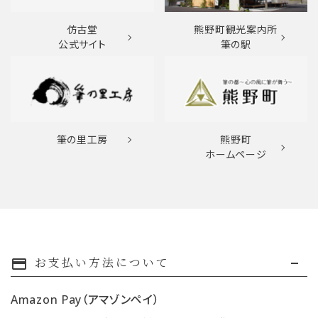
仿古堂
熊野町観光案内所
公式サイト
筆の駅
筆の里工房
熊野町
ホームページ
お支払い方法について
payment
Amazon Pay（アマゾンペイ）