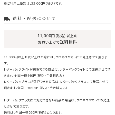
※ご利用上限額は、55,000円（税込）です。
送料・配送について
local_shipping
11,000
円（税込）以上の
送料無料
お買い上げで
11,000円以上お買い上げの際には、クロネコヤマトにて発送させて頂きま
す。
レターパックライトが選択できる商品は、レターパックライトにて発送させて頂
きます。全国一律440円（税込・手数料込み）
レターパックプラスが選択できる商品は、レターパックプラスにて発送させて
頂きます。全国一律605円（税込・手数料込み）
レターパックプラスにて対応できない商品の場合は、クロネコヤマトでの発送
とさせて頂きます。
送料は、全国一律990円(税込)となります。