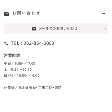
お問い合わせ
mail
メールでのお問い合わせ
mail
TEL : 082-854-0003
call
営業時間
平日／9:00〜17:00
土／9:30〜16:30
日・祝／10:00〜16:00
休業日／第３日曜日・年末年始・お盆