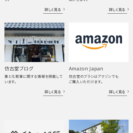
詳しく見る
詳しく見る
仿古堂ブログ
Amazon Japan
筆と化粧筆に関する情報を掲載して
仿古堂のブラシはアマゾンでも
います。
ご購入いただけます。
詳しく見る
詳しく見る