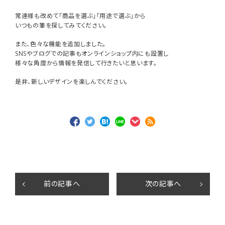
商品一覧
常連様も改めて「商品を選ぶ」「用途で選ぶ」から
いつもの筆を探してみてください。
用途で選ぶ
また、色々な機能を追加しました。
SNSやブログでの記事もオンラインショップ内にも設置し
私たちについて
様々な角度から情報を発信して行きたいと思います。
是非、新しいデザインを楽しんでください。
ご利用ガイド
プライバシーポリシー
特定商取引法について
お問い合わせ
前の記事へ
次の記事へ