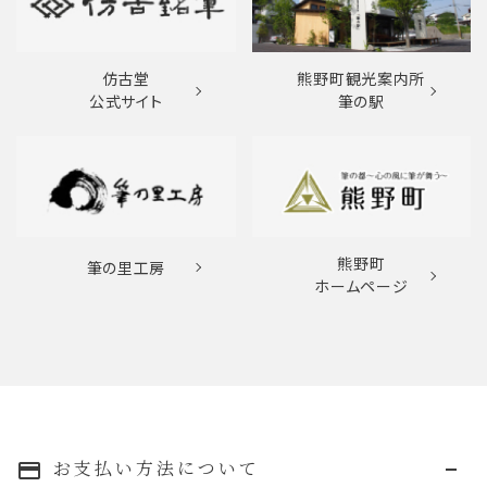
仿古堂
熊野町観光案内所
公式サイト
筆の駅
熊野町
筆の里工房
ホームページ
お支払い方法について
payment