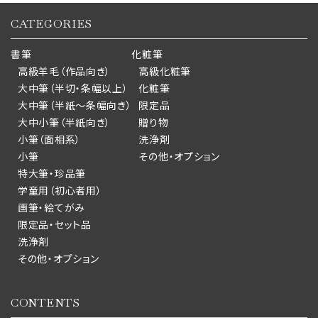
CATEGORIES
書筆
化粧筆
高級羊毛（作品向き）
高級化粧筆
大中筆（半切・条幅以上）
化粧筆
大中筆（半紙～条幅向き）
限定品
大中小筆（半紙向き）
贈り物
小筆（面相系）
洗浄剤
小筆
その他・オプション
特大筆・珍品筆
学童用（初心者用）
画筆・絵てがみ
限定品・セット品
洗浄剤
その他・オプション
CONTENTS