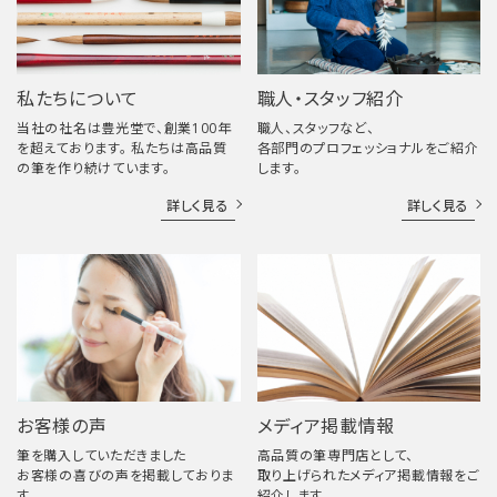
私たちについて
職人・スタッフ紹介
当社の社名は豊光堂で、創業100年
職人、スタッフなど、
を超えております。 私たちは高品質
各部門のプロフェッショナルをご紹介
の筆を作り続けています。
します。
詳しく見る
詳しく見る
お客様の声
メディア掲載情報
筆を購入していただきました
高品質の筆専門店として、
お客様の喜びの声を掲載しておりま
取り上げられたメディア掲載情報をご
す。
紹介します。