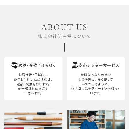
ABOUT US
株式会社仿古堂について
返品・交換7日間OK
安心アフターサービス
お届け後7日以内に
大切なあなたの筆を
お申し付けいただければ、
より快適に、
長く使って
返品・交換を承ります。
いただけるように、
※一部除外の商品も
仿古堂では修理サービスを行って
ございます。
います。