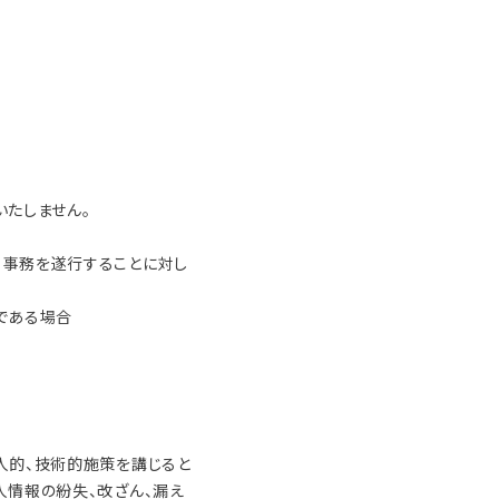
いたしません。
る事務を遂行することに対し
である場合
人的、技術的施策を講じると
人情報の紛失、改ざん、漏え