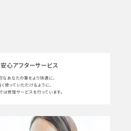
安心アフターサービス
切なあなたの筆を
より快適に、
長く使って
いただけるように、
では修理サービスを行っています。