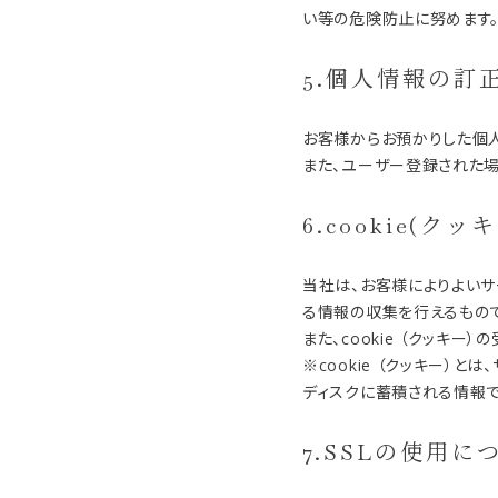
い等の危険防止に努めます
5.個人情報の訂
お客様からお預かりした個
また、ユーザー登録された場
6.cookie(
当社は、お客様によりよいサ
る情報の収集を行えるもので
また、cookie （クッキ
※cookie （クッキー
ディスクに蓄積される情報で
7.SSLの使用に