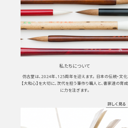
私たちについて
仿古堂は、2024年、125周年を迎えます。 日本の伝統・文化
【大和心】を大切に、次代を担う筆作り職人と、書家達の育
に力を注ぎます。
詳しく見る