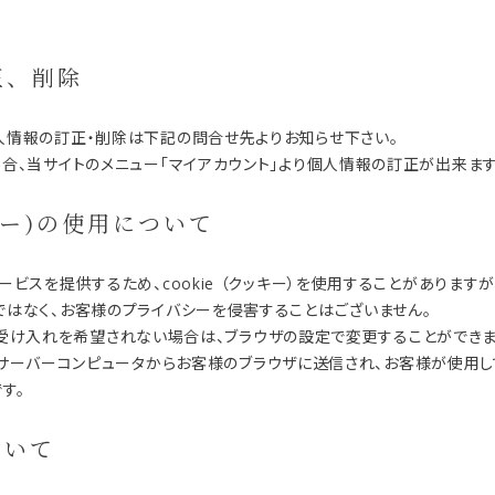
。
正、削除
人情報の訂正・削除は下記の問合せ先よりお知らせ下さい。
合、当サイトのメニュー「マイアカウント」より個人情報の訂正が出来ます
クッキー)の使用について
ービスを提供するため、cookie （クッキー）を使用することがあります
はなく、お客様のプライバシーを侵害することはございません。
ー）の受け入れを希望されない場合は、ブラウザの設定で変更することができま
）とは、サーバーコンピュータからお客様のブラウザに送信され、お客様が使用
す。
ついて