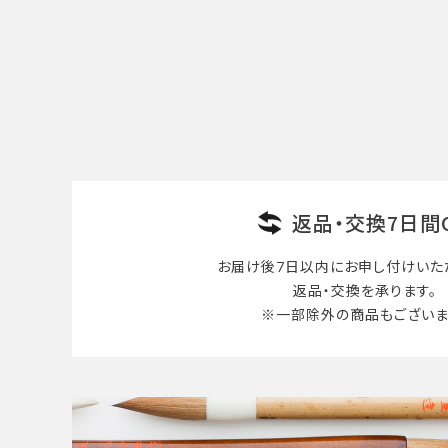
返品・交換7日間
お届け後7日以内に
お申し付けいた
返品・交換を承ります。
※一部除外の商品も
ございま