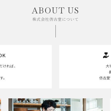
ABOUT US
株式会社仿古堂について
OK
だければ、
大
す。
仿古堂