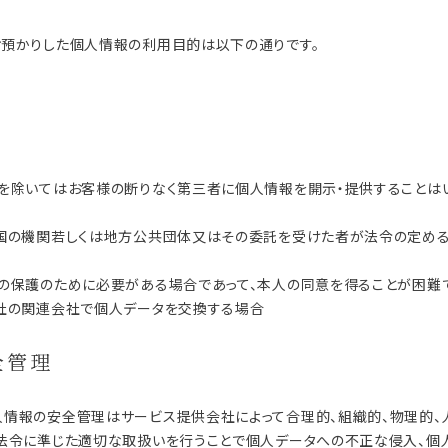
お預かりした個人情報の利用目的は以下の通りです。
合を除いてはお客様の断りなく第三者に個人情報を開示・提供することは
び国の機関若しくは地方公共団体又はその委託を受けた者が法令の定め
産の保護のために必要がある場合であって、本人の同意を得ることが困難
会社の関連会社で個人データを交換する場合
全管理
人情報の安全管理はサービス提供会社によって合理的、組織的、物理的、
連法令に準じた適切な取扱いを行うことで個人データへの不正な侵入、個