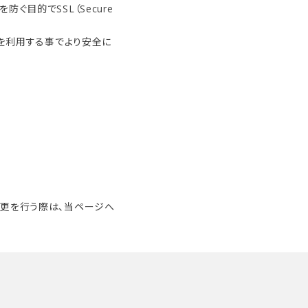
目的でSSL（Secure
Lを利用する事でより安全に
変更を行う際は、当ページへ