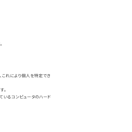
。
が、これにより個人を特定でき
す。
しているコンピュータのハード