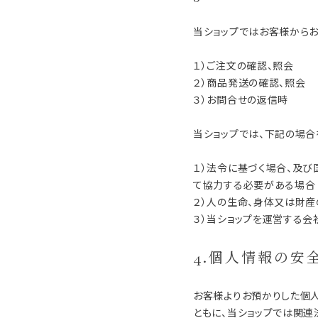
当ショップではお客様から
１）ご注文の確認、照会
２）商品発送の確認、照会
３）お問合せの返信時
当ショップでは、下記の場
１）法令に基づく場合、及
て協力する必要がある場合
２）人の生命、身体又は財
３）当ショップを運営する
4.個人情報の安
お客様よりお預かりした個
ともに、当ショップでは関