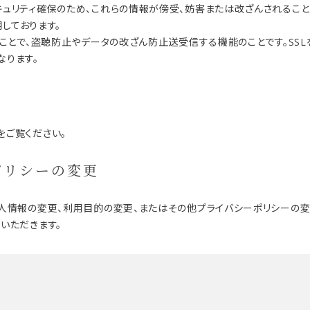
ュリティ確保のため、これらの情報が傍受、妨害または改ざんされることを防ぐ
使用しております。
ることで、盗聴防止やデータの改ざん防止送受信する機能のことです。SS
なります。
をご覧ください。
ポリシーの変更
個人情報の変更、利用目的の変更、またはその他プライバシーポリシーの
いただきます。