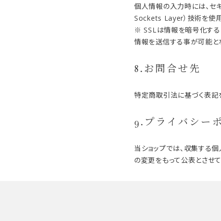
個人情報の入力時には、セキ
Sockets Layer）技術を
※ SSLは情報を暗号化す
情報を送信する事が可能と
8.お問合せ先
特定商取引法に基づく表記
9.プライバシー
当ショップでは、収集する
の変更をもって公表とさせて