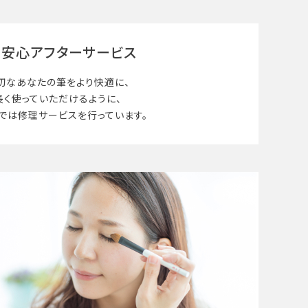
安心アフターサービス
切なあなたの筆を
より快適に、
長く使って
いただけるように、
では修理サービスを行っています。