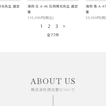
飛博光先生 選定
鴻飛 壮 A-46 石飛博光先生 選定
鴻飛 青 A-
筆
筆
110,000円(税込)
55,000円(税
1
2
3
>
全77件
close
ABOUT US
株式会社仿古堂について