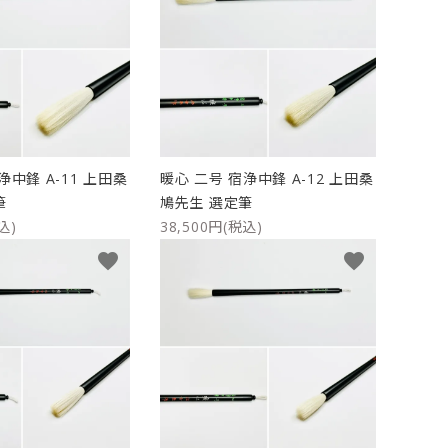
浄中鋒 A-11 上田桑
暖心 二号 宿浄中鋒 A-12 上田桑
筆
鳩先生 選定筆
込)
38,500円(税込)
favorite
favorite