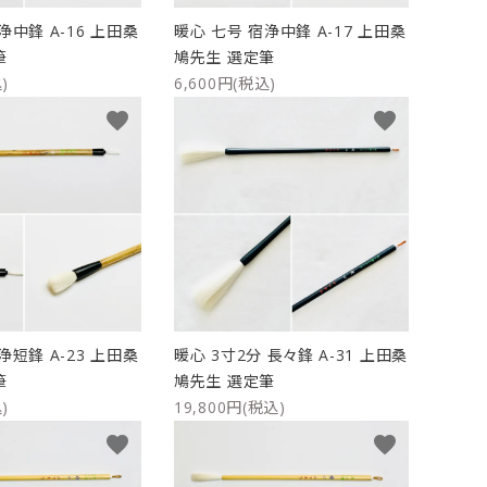
浄中鋒 A-16 上田桑
暖心 七号 宿浄中鋒 A-17 上田桑
筆
鳩先生 選定筆
)
6,600円(税込)
favorite
favorite
浄短鋒 A-23 上田桑
暖心 3寸2分 長々鋒 A-31 上田桑
筆
鳩先生 選定筆
)
19,800円(税込)
favorite
favorite