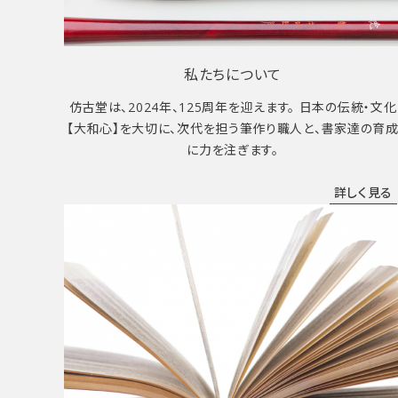
私たちについて
仿古堂は、2024年、125周年を迎えます。 日本の伝統・文化
【大和心】を大切に、次代を担う筆作り職人と、書家達の育
に力を注ぎます。
詳しく見る