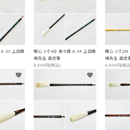
A-33 上田桑
暖心 2寸4分 長々鋒 A-34 上田桑
暖心 2寸2分 
鳩先生 選定筆
鳩先生 選定
8,800円(税込)
6,600円(税込
favorite
favorite