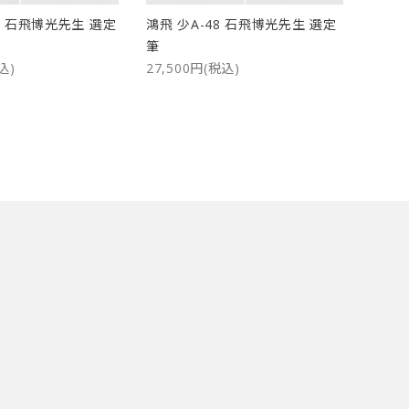
47 石飛博光先生 選定
鴻飛 少A-48 石飛博光先生 選定
筆
込)
27,500円(税込)