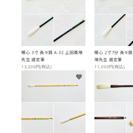
暖心 3寸 長々鋒 A-32 上田桑鳩
暖心 2寸7分 長々鋒 
先生 選定筆
鳩先生 選定筆
13,200円(税込)
11,000円(税込)
favorite