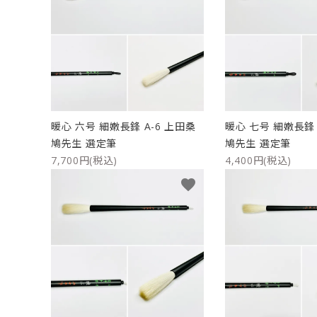
暖心 六号 細嫩長鋒 A-6 上田桑
暖心 七号 細嫩長鋒 
鳩先生 選定筆
鳩先生 選定筆
7,700円(税込)
4,400円(税込)
favorite