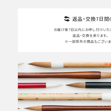
検索する
返品・交換7日間
お届け後7日以内に
お申し付けいた
返品・交換を承ります。
※一部除外の商品も
ございま