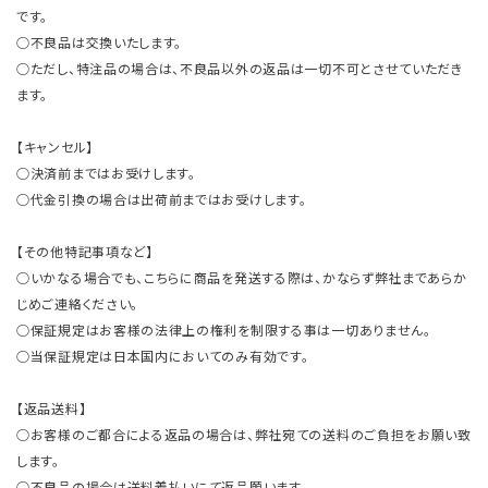
です。
○不良品は交換いたします。
○ただし、特注品の場合は、不良品以外の返品は一切不可とさせていただき
ます。
【キャンセル】
○決済前まではお受けします。
○代金引換の場合は出荷前まではお受けします。
【その他特記事項など】
○いかなる場合でも、こちらに商品を発送する際は、かならず弊社まであらか
じめご連絡ください。
○保証規定はお客様の法律上の権利を制限する事は一切ありません。
○当保証規定は日本国内においてのみ有効です。
【返品送料】
○お客様のご都合による返品の場合は、弊社宛ての送料のご負担をお願い致
します。
○不良品の場合は送料着払いにて返品願います。