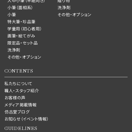
大中小筆（半紙向き）
贈り物
小筆（面相系）
洗浄剤
小筆
その他・オプション
特大筆・珍品筆
学童用（初心者用）
画筆・絵てがみ
限定品・セット品
洗浄剤
その他・オプション
CONTENTS
私たちについて
職人・スタッフ紹介
お客様の声
メディア掲載情報
仿古堂ブログ
お知らせ（イベント情報）
GUIDELINES