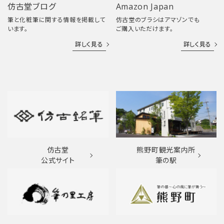
仿古堂ブログ
Amazon Japan
筆と化粧筆に関する情報を掲載して
仿古堂のブラシはアマゾンでも
います。
ご購入いただけます。
詳しく見る
詳しく見る
仿古堂
熊野町観光案内所
公式サイト
筆の駅