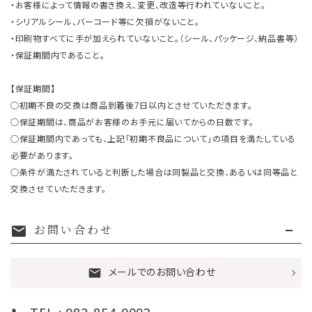
・お客様によって情報の書き換え、変更、改造等行われていないこと。
・シリアルシール、バーコード等に欠損がないこと。
・印刷物すべてに手が加えられていないこと。（シール、パッケージ、納品書等）
・保証期間内であること。
【保証期間】
○初期不良の交換は商品到着後7日以内とさせていただきます。
○保証期間は、商品がお客様のお手元に届いてからの日数です。
○保証期間内であっても、上記「初期不良品について」の項目を満たしている
必要があります。
○条件が満たされていると判断した場合は同製品と交換、あるいは同等品と
交換させていただきます。
お問い合わせ
mail
メールでのお問い合わせ
mail