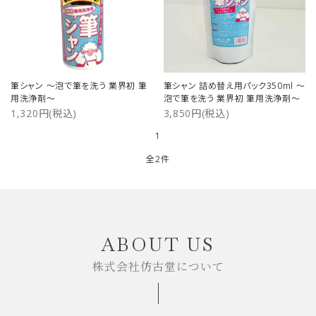
ご利用ガイド
プライバシーポリシー
筆シャン ～泡で筆を洗う 業界初 筆
筆シャン 詰め替え用パック350ml ～
特定商取引法について
用洗浄剤～
泡で筆を洗う 業界初 筆用洗浄剤～
1,320円(税込)
3,850円(税込)
お問い合わせ
1
全2件
キーワード
ABOUT US
株式会社仿古堂について
カテゴリー