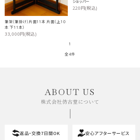
ショッパー
220円(税込)
筆架（筆掛け）片面11本 片面（上10
本 下11本）
33,000円(税込)
1
全4件
キーワード
ABOUT US
株式会社仿古堂について
カテゴリー
返品・交換7日間OK
安心アフターサービス