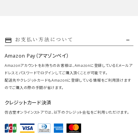
お支払い方法について
payment
Amazon Pay（アマゾンペイ）
Amazonアカウントをお持ちのお客様は、Amazonに登録しているEメールア
ドレスとパスワードでログインしてご購入頂くことが可能です。
配送先やクレジットカードもAmazonに登録している情報をご利用頂けます
のでご購入の際の手間が省けます。
クレジットカード決済
仿古堂オンラインストアでは、以下のクレジット会社をご利用いただけます。