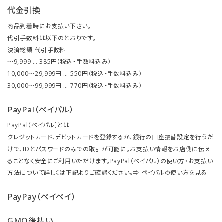
代金引換
商品到着時にお支払い下さい。
代引手数料は以下のとおりです。
決済総額 代引手数料
～9,999 … 385円（税込・手数料込み）
10,000～29,999円 … 550円（税込・手数料込み）
30,000～99,999円 … 770円（税込・手数料込み）
PayPal（ペイパル）
PayPal（ペイパル）とは
クレジットカード、デビットカードを登録するか、銀行の口座振替設定を行うだ
けで、IDとパスワードのみでの取引が可能に。お支払い情報をお店側に伝え
ることなく安全にご利用いただけます。PayPal（ペイパル）の使い方・お支払い
方法について詳しくは下記よりご確認ください。⇒
ペイパルの使い方を見る
PayPay（ペイペイ）
GMO後払い