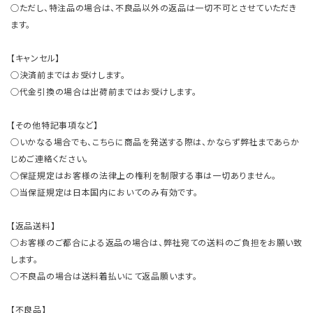
○ただし、特注品の場合は、不良品以外の返品は一切不可とさせていただき
ます。
【キャンセル】
○決済前まではお受けします。
○代金引換の場合は出荷前まではお受けします。
【その他特記事項など】
○いかなる場合でも、こちらに商品を発送する際は、かならず弊社まであらか
じめご連絡ください。
○保証規定はお客様の法律上の権利を制限する事は一切ありません。
○当保証規定は日本国内においてのみ有効です。
【返品送料】
○お客様のご都合による返品の場合は、弊社宛ての送料のご負担をお願い致
します。
○不良品の場合は送料着払いにて返品願います。
【不良品】