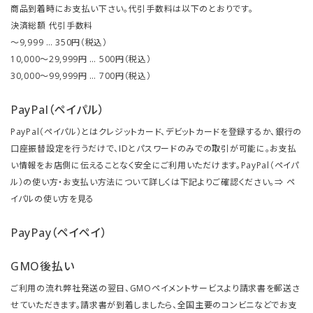
商品到着時にお支払い下さい。代引手数料は以下のとおりです。
決済総額 代引手数料
～9,999 … 350円（税込）
10,000～29,999円 … 500円（税込）
30,000～99,999円 … 700円（税込）
PayPal（ペイパル）
PayPal（ペイパル）とはクレジットカード、デビットカードを登録するか、銀行の
口座振替設定を行うだけで、IDとパスワードのみでの取引が可能に。お支払
い情報をお店側に伝えることなく安全にご利用いただけます。PayPal（ペイパ
ル）の使い方・お支払い方法について詳しくは下記よりご確認ください。⇒
ペ
イパルの使い方を見る
PayPay（ペイペイ）
GMO後払い
ご利用の流れ弊社発送の翌日、GMOペイメントサービスより請求書を郵送さ
せていただきます。請求書が到着しましたら、全国主要のコンビニなどでお支