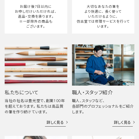
お届け後7日以内に
大切なあなたの筆を
お申し付けいただければ、
より快適に、
長く使って
返品・交換を承ります。
いただけるように、
※一部除外の商品も
仿古堂では修理サービスを行って
ございます。
います。
私たちについて
職人・スタッフ紹介
当社の社名は豊光堂で、創業100年
職人、スタッフなど、
を超えております。 私たちは高品質
各部門のプロフェッショナルをご紹介
の筆を作り続けています。
します。
詳しく見る
詳しく見る