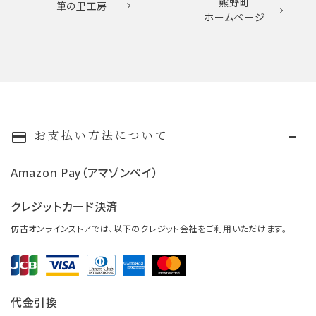
熊野町
筆の里工房
ホームページ
お支払い方法について
payment
Amazon Pay（アマゾンペイ）
クレジットカード決済
仿古オンラインストアでは、以下のクレジット会社をご利用いただけます。
代金引換