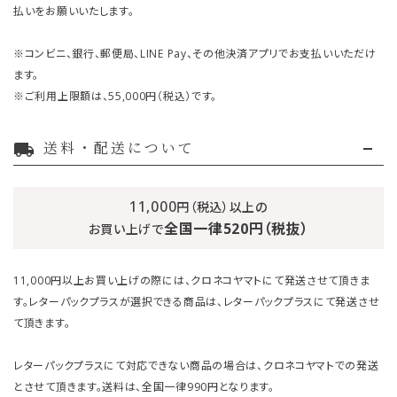
払いをお願いいたします。
※コンビニ、銀行、郵便局、LINE Pay、その他決済アプリでお支払いいただけ
ます。
※ご利用上限額は、55,000円（税込）です。
送料・配送について
local_shipping
11,000
円（税込）以上の
全国一律520円（税抜）
お買い上げで
11,000円以上お買い上げの際には、クロネコヤマトにて発送させて頂きま
す。レターパックプラスが選択できる商品は、レターパックプラスにて発送させ
て頂きます。
レターパックプラスにて対応できない商品の場合は、クロネコヤマトでの発送
とさせて頂きます。送料は、全国一律990円となります。