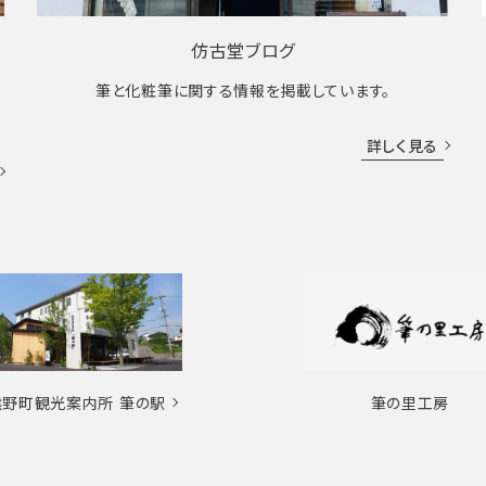
仿古堂ブログ
筆と化粧筆に関する情報を掲載しています。
詳しく見る
熊野町観光案内所
筆の駅
筆の里工房