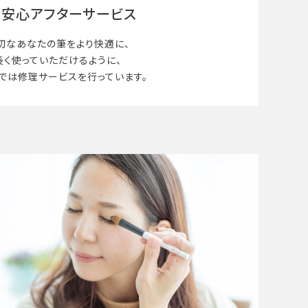
安心アフターサービス
切なあなたの筆を
より快適に、
長く使って
いただけるように、
では修理サービスを行っています。