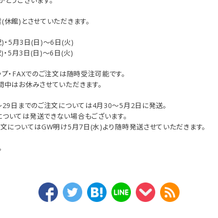
がとうございます。
リップブラシ
セット
(休館)とさせていただきます。
その他・オプション
限定ギフト
・5月3日(日)～6日(火)
・5月3日(日)～6日(火)
ップ・FAXでのご注文は随時受注可能です。
間中はお休みさせていただきます。
～29日までのご注文については4月30～5月2日に発送。
については発送できない場合もございます。
注文についてはGW明け5月7日(水)より随時発送させていただきます。
。