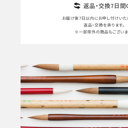
返品・交換7日間
お届け後7日以内に
お申し付けいた
返品・交換を承ります。
※一部除外の商品も
ございま