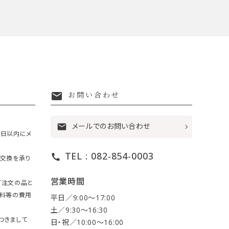
mail
お問い合わせ
メールでのお問い合わせ
mail
7日以内にメ
TEL : 082-854-0003
call
・交換を承り
営業時間
ご注文の品と
送料等の費用
平日／9:00〜17:00
土／9:30〜16:30
つきまして
日・祝／10:00〜16:00