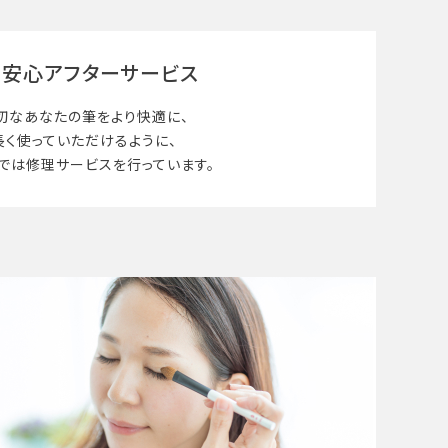
安心アフターサービス
切なあなたの筆を
より快適に、
長く使って
いただけるように、
では修理サービスを行っています。