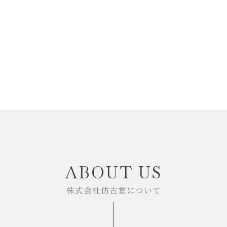
リップブラシ
セット
その他・オプション
限定ギフト
ABOUT US
株式会社仿古堂について