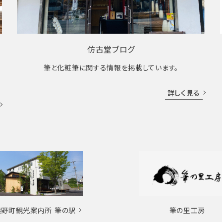
仿古堂ブログ
筆と化粧筆に関する情報を掲載しています。
詳しく見る
熊野町観光案内所
筆の駅
筆の里工房