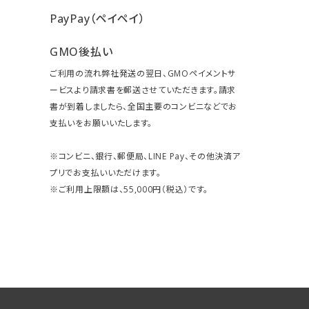
PayPay（ペイペイ）
GMO後払い
ご利用の流れ弊社発送の翌日、GMOペイメントサ
ービスより請求書を郵送させていただきます。請求
書が到着しましたら、全国主要のコンビニなどでお
支払いをお願いいたします。
※コンビニ、銀行、郵便局、LINE Pay、その他決済ア
プリでお支払いいただけます。
※ご利用上限額は、55,000円（税込）です。