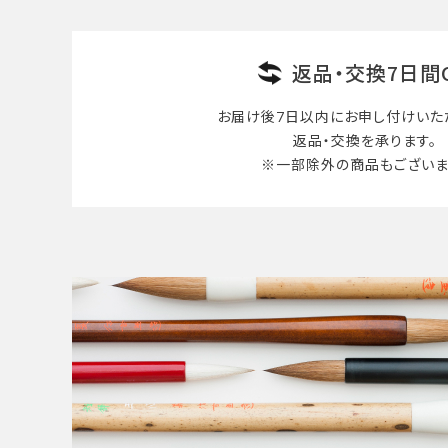
返品・交換7日間
お届け後7日以内に
お申し付けいた
返品・交換を承ります。
※一部除外の商品も
ございま