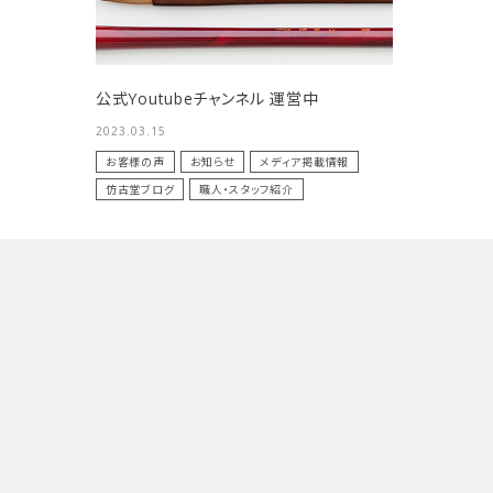
HOUKODOU
HOUKODOU
洗浄剤
商品一覧
公式Youtubeチャンネル 運営中
2023.03.15
用途で選ぶ
お客様の声
お知らせ
メディア掲載情報
仿古堂ブログ
職人・スタッフ紹介
私たちについて
ご利用ガイド
プライバシーポリシー
特定商取引法について
お問い合わせ