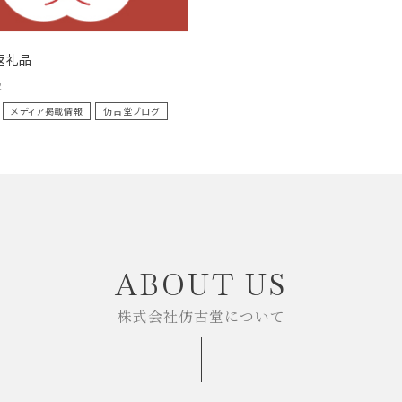
返礼品
2
メディア掲載情報
仿古堂ブログ
ABOUT US
株式会社仿古堂について