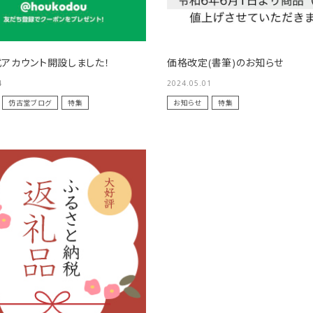
リップブラシ
セット
その他・オプション
限定ギフト
式アカウント開設しました！
価格改定(書筆)のお知らせ
4
2024.05.01
仿古堂ブログ
特集
お知らせ
特集