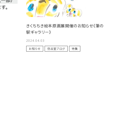
ケース
その他
きくちちき絵本原画展開催のお知らせ《筆の
駅ギャラリー》
2024.04.03
お知らせ
仿古堂ブログ
特集