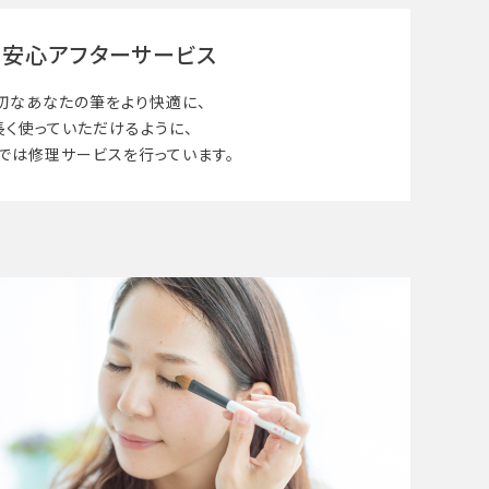
安心アフターサービス
切なあなたの筆を
より快適に、
長く使って
いただけるように、
では修理サービスを行っています。