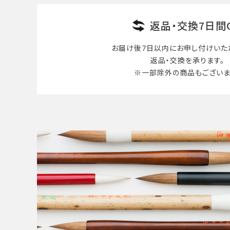
返品・交換7日間
お届け後7日以内に
お申し付けいた
返品・交換を承ります。
※一部除外の商品も
ございま