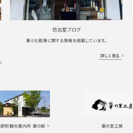
仿古堂ブログ
筆と化粧筆に関する情報を掲載しています。
詳しく見る
熊野町観光案内所
筆の駅
筆の里工房