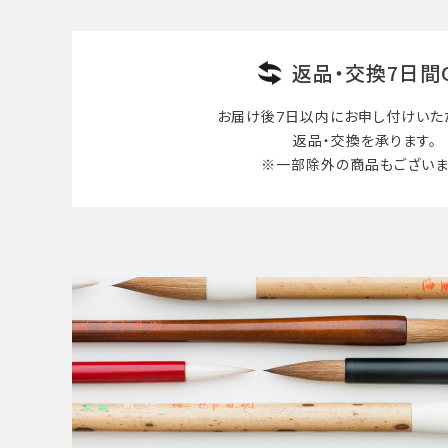
返品・交換7日間
お届け後7日以内に
お申し付けいた
返品・交換を承ります。
※一部除外の商品も
ございま