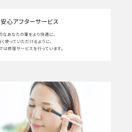
安心アフターサービス
切なあなたの筆を
より快適に、
長く使って
いただけるように、
では修理サービスを行っています。