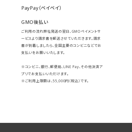
PayPay（ペイペイ）
GMO後払い
ご利用の流れ弊社発送の翌日、GMOペイメントサ
ービスより請求書を郵送させていただきます。請求
書が到着しましたら、全国主要のコンビニなどでお
支払いをお願いいたします。
※コンビニ、銀行、郵便局、LINE Pay、その他決済ア
プリでお支払いいただけます。
※ご利用上限額は、55,000円（税込）です。