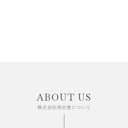
リップブラシ
セット
その他・オプション
限定ギフト
ABOUT US
株式会社仿古堂について