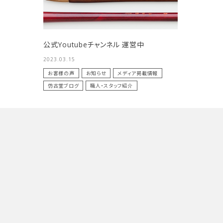
HOUKODOU
HOUKODOU
洗浄剤
商品一覧
公式Youtubeチャンネル 運営中
2023.03.15
用途で選ぶ
お客様の声
お知らせ
メディア掲載情報
仿古堂ブログ
職人・スタッフ紹介
私たちについて
ご利用ガイド
プライバシーポリシー
特定商取引法について
お問い合わせ