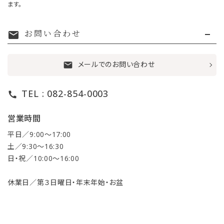
ます。
お問い合わせ
mail
メールでのお問い合わせ
mail
TEL : 082-854-0003
call
営業時間
平日／9:00〜17:00
土／9:30〜16:30
日・祝／10:00〜16:00
休業日／第３日曜日・年末年始・お盆