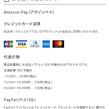
payment
Amazon Pay（アマゾンペイ）
クレジットカード決済
仿古オンラインストアでは、以下のクレジット会社をご利用いただけます。
代金引換
商品到着時にお支払い下さい。代引手数料は以下のとおりです。
決済総額 代引手数料
～9,999 … 350円（税込）
10,000～29,999円 … 500円（税込）
30,000～99,999円 … 700円（税込）
PayPal（ペイパル）
PayPal（ペイパル）とはクレジットカード、デビットカードを登録するか、銀行の