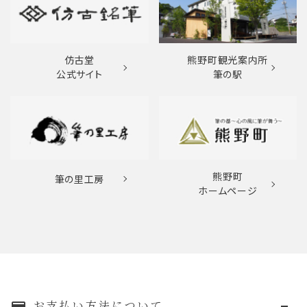
仿古堂
熊野町観光案内所
公式サイト
筆の駅
熊野町
筆の里工房
ホームページ
お支払い方法について