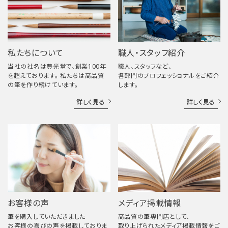
私たちについて
職人・スタッフ紹介
当社の社名は豊光堂で、創業100年
職人、スタッフなど、
を超えております。 私たちは高品質
各部門のプロフェッショナルをご紹介
の筆を作り続けています。
します。
詳しく見る
詳しく見る
お客様の声
メディア掲載情報
筆を購入していただきました
高品質の筆専門店として、
お客様の喜びの声を掲載しておりま
取り上げられたメディア掲載情報をご