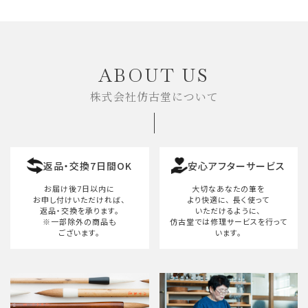
ABOUT US
株式会社仿古堂について
返品・交換7日間OK
安心アフターサービス
お届け後7日以内に
大切なあなたの筆を
お申し付けいただければ、
より快適に、
長く使って
返品・交換を承ります。
いただけるように、
※一部除外の商品も
仿古堂では修理サービスを行って
ございます。
います。