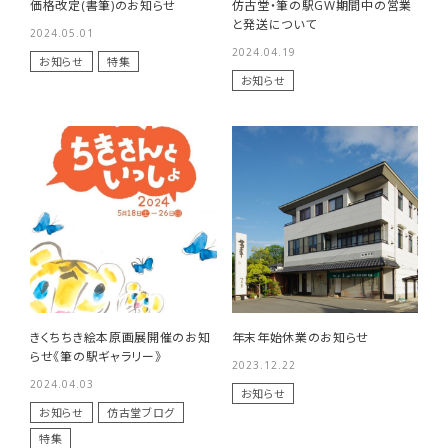
価格改定(書筆)のお知らせ
仿古堂・筆の駅GW期間中の営業
と発送について
2024.05.01
2024.04.19
お知らせ
特集
お知らせ
きくちちき絵本原画展開催のお知
年末年始休業のお知らせ
らせ《筆の駅ギャラリー》
2023.12.22
2024.04.03
お知らせ
お知らせ
仿古堂ブログ
特集