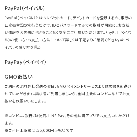
PayPal（ペイパル）
PayPal（ペイパル）とはクレジットカード、デビットカードを登録するか、銀行の
口座振替設定を行うだけで、IDとパスワードのみでの取引が可能に。お支払
い情報をお店側に伝えることなく安全にご利用いただけます。PayPal（ペイパ
ル）の使い方・お支払い方法について詳しくは下記よりご確認ください。⇒
ペ
イパルの使い方を見る
PayPay（ペイペイ）
GMO後払い
ご利用の流れ弊社発送の翌日、GMOペイメントサービスより請求書を郵送さ
せていただきます。請求書が到着しましたら、全国主要のコンビニなどでお支
払いをお願いいたします。
※コンビニ、銀行、郵便局、LINE Pay、その他決済アプリでお支払いいただけ
ます。
※ご利用上限額は、55,000円（税込）です。