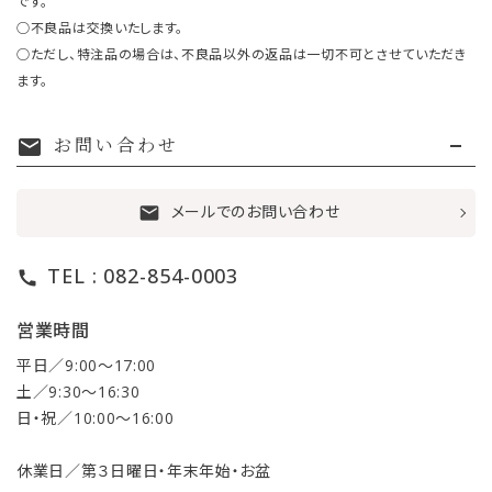
です。
○不良品は交換いたします。
○ただし、特注品の場合は、不良品以外の返品は一切不可とさせていただき
ます。
お問い合わせ
mail
メールでのお問い合わせ
mail
TEL : 082-854-0003
call
営業時間
平日／9:00〜17:00
土／9:30〜16:30
日・祝／10:00〜16:00
休業日／第３日曜日・年末年始・お盆