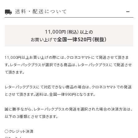
送料・配送について
local_shipping
11,000
円（税込）以上の
全国一律520円（税抜）
お買い上げで
11,000円以上お買い上げの際には、クロネコヤマトにて発送させて頂きま
す。レターパックプラスが選択できる商品は、レターパックプラスにて発送させ
て頂きます。
レターパックプラスにて対応できない商品の場合は、クロネコヤマトでの発送
とさせて頂きます。送料は、全国一律990円となります。
誠に勝手ながら、レターパックプラスの発送を選択された場合の決済方法は、
以下の３種類とさせて頂きます。
○クレジット決済