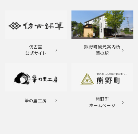
仿古堂
熊野町観光案内所
公式サイト
筆の駅
熊野町
筆の里工房
ホームページ