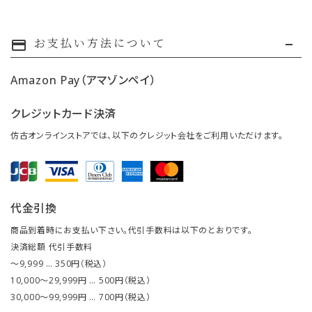
お支払い方法について
payment
Amazon Pay（アマゾンペイ）
クレジットカード決済
仿古オンラインストアでは、以下のクレジット会社をご利用いただけます。
代金引換
商品到着時にお支払い下さい。代引手数料は以下のとおりです。
決済総額 代引手数料
～9,999 … 350円（税込）
10,000～29,999円 … 500円（税込）
30,000～99,999円 … 700円（税込）