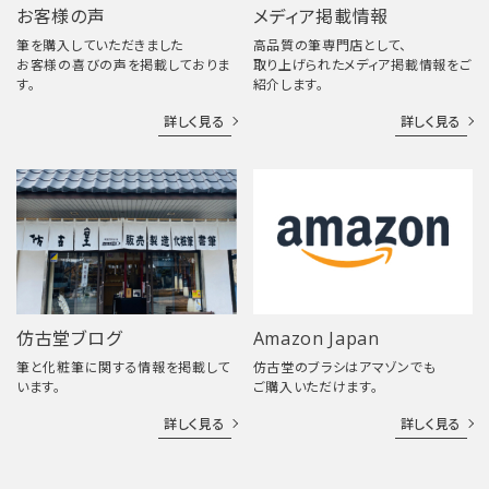
お客様の声
メディア掲載情報
筆を購入していただきました
高品質の筆専門店として、
お客様の喜びの声を掲載しておりま
取り上げられたメディア掲載情報をご
す。
紹介します。
詳しく見る
詳しく見る
仿古堂ブログ
Amazon Japan
筆と化粧筆に関する情報を掲載して
仿古堂のブラシはアマゾンでも
います。
ご購入いただけます。
詳しく見る
詳しく見る