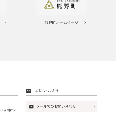
熊野町
ホームページ
mail
お問い合わせ
メールでのお問い合わせ
mail
7日以内にメ