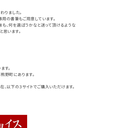
リップブラシ
セット
替わりました。
その他・オプション
ん専用の書筆もご用意しています。
限定ギフト
まも、何を選ぼうかなと迷って頂けるような
と思います。
ます。
熊野町にあります。
在、以下の３サイトでご購入いただけます。