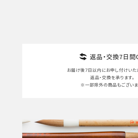
返品・交換7日間
お届け後7日以内に
お申し付けいた
返品・交換を承ります。
※一部除外の商品も
ございま