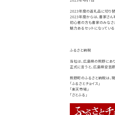
2023年4月1日
HOUKODOU
HOUKODOU
2023年度の返礼品に切り
洗浄剤
2023年度からは、書家さ
商品一覧
初心者の方も書家のみなさ
魅力あるセットになっている
用途で選ぶ
私たちについて
ふるさと納税
ご利用ガイド
当社は、広島県の熊野にあり
正式に言うと、広島県安芸郡
プライバシーポリシー
熊野町のふるさと納税は、現
「ふるさとチョイス」
特定商取引法について
「楽天市場」
「さとふる」
お問い合わせ