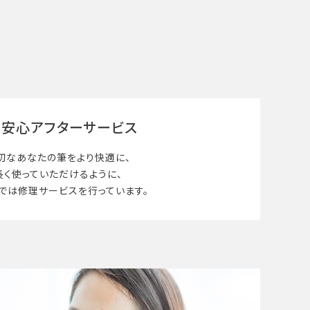
安心アフターサービス
切なあなたの筆を
より快適に、
長く使って
いただけるように、
では修理サービスを行っています。