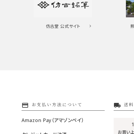
仿古堂
公式サイト
payment
local_shipping
お支払い方法について
送料
Amazon Pay（アマゾンペイ）
お買い