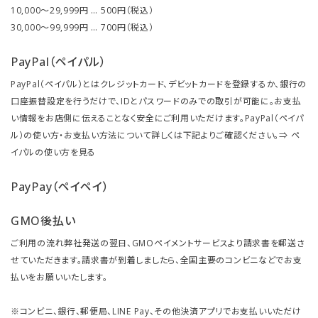
10,000～29,999円 … 500円（税込）
30,000～99,999円 … 700円（税込）
PayPal（ペイパル）
PayPal（ペイパル）とはクレジットカード、デビットカードを登録するか、銀行の
口座振替設定を行うだけで、IDとパスワードのみでの取引が可能に。お支払
い情報をお店側に伝えることなく安全にご利用いただけます。PayPal（ペイパ
ル）の使い方・お支払い方法について詳しくは下記よりご確認ください。⇒
ペ
イパルの使い方を見る
PayPay（ペイペイ）
GMO後払い
ご利用の流れ弊社発送の翌日、GMOペイメントサービスより請求書を郵送さ
せていただきます。請求書が到着しましたら、全国主要のコンビニなどでお支
払いをお願いいたします。
※コンビニ、銀行、郵便局、LINE Pay、その他決済アプリでお支払いいただけ