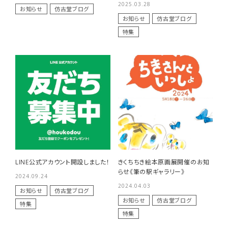
2025.03.28
お知らせ
仿古堂ブログ
商品一覧
お知らせ
仿古堂ブログ
特集
用途で選ぶ
私たちについて
ご利用ガイド
プライバシーポリシー
特定商取引法について
LINE公式アカウント開設しました！
きくちちき絵本原画展開催のお知
お問い合わせ
らせ《筆の駅ギャラリー》
2024.09.24
2024.04.03
お知らせ
仿古堂ブログ
お知らせ
仿古堂ブログ
特集
特集