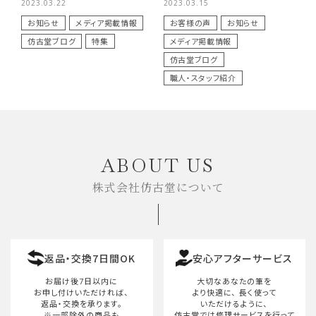
2023.03.22
2023.03.15
お知らせ
メディア掲載情報
お客様の声
お知らせ
仿古堂ブログ
特集
メディア掲載情報
仿古堂ブログ
職人・スタッフ紹介
ABOUT US
株式会社仿古堂について
返品・交換7日間OK
安心アフターサービス
お届け後7日以内に
大切なあなたの筆を
お申し付けいただければ、
より快適に、
長く使って
返品・交換を承ります。
いただけるように、
※一部除外の商品も
仿古堂では修理サービスを行って