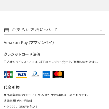
お支払い方法について
payment
Amazon Pay（アマゾンペイ）
クレジットカード決済
仿古オンラインストアでは、以下のクレジット会社をご利用いただけます。
代金引換
商品到着時にお支払い下さい。代引手数料は以下のとおりです。
決済総額 代引手数料
～9,999 … 350円（税込）