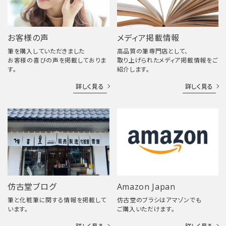
お客様の声
メディア掲載情報
筆を購入していただきました
高品質の筆専門店として、
お客様の喜びの声を掲載しておりま
取り上げられたメディア掲載情報をご
す。
紹介します。
詳しく見る
詳しく見る
仿古堂ブログ
Amazon Japan
筆と化粧筆に関する情報を掲載して
仿古堂のブラシはアマゾンでも
います。
ご購入いただけます。