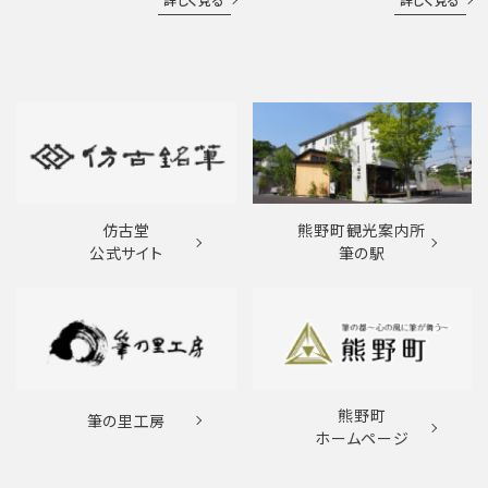
詳しく見る
詳しく見る
仿古堂
熊野町観光案内所
公式サイト
筆の駅
熊野町
筆の里工房
ホームページ