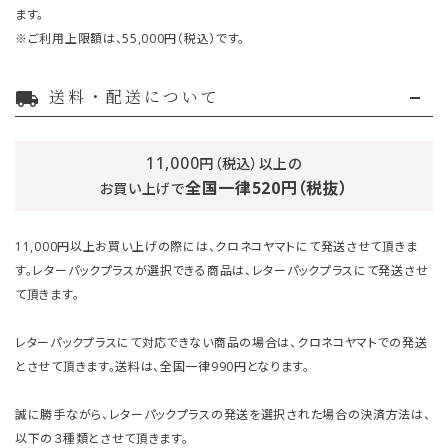
ます。
※ご利用上限額は、55,000円（税込）です。
送料・配送について
local_shipping
11,000
円（税込）以上の
全国一律520円（税抜）
お買い上げで
11,000円以上お買い上げの際には、クロネコヤマトにて発送させて頂きま
す。レターパックプラスが選択できる商品は、レターパックプラスにて発送させ
て頂きます。
レターパックプラスにて対応できない商品の場合は、クロネコヤマトでの発送
とさせて頂きます。送料は、全国一律990円となります。
誠に勝手ながら、レターパックプラスの発送を選択された場合の決済方法は、
以下の３種類とさせて頂きます。