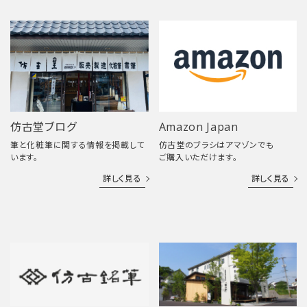
仿古堂ブログ
Amazon Japan
筆と化粧筆に関する情報を掲載して
仿古堂のブラシはアマゾンでも
います。
ご購入いただけます。
詳しく見る
詳しく見る