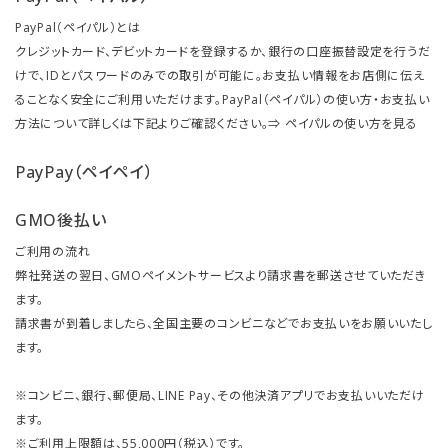
PayPal（ペイパル）とは
クレジットカード、デビットカードを登録するか、銀行の口座振替設定を行うだ
けで、IDとパスワードのみでの取引が可能に。お支払い情報をお店側に伝え
ることなく安全にご利用いただけます。PayPal（ペイパル）の使い方・お支払い
方法について詳しくは下記よりご確認ください。⇒
ペイパルの使い方を見る
PayPay（ペイペイ）
GMO後払い
ご利用の流れ
弊社発送の翌日、GMOペイメントサービスより請求書を郵送させていただき
ます。
請求書が到着しましたら、全国主要のコンビニなどでお支払いをお願いいたし
ます。
※コンビニ、銀行、郵便局、LINE Pay、その他決済アプリでお支払いいただけ
ます。
※ご利用上限額は、55,000円（税込）です。