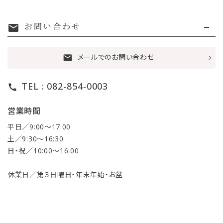
お問い合わせ
mail
メールでのお問い合わせ
mail
TEL : 082-854-0003
call
営業時間
平日／9:00〜17:00
土／9:30〜16:30
日・祝／10:00〜16:00
休業日／第３日曜日・年末年始・お盆