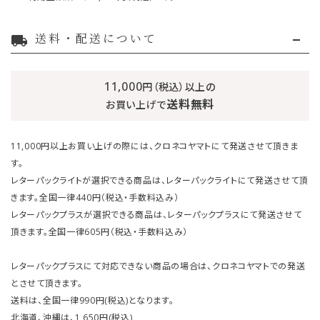
送料・配送について
local_shipping
11,000
円（税込）以上の
送料無料
お買い上げで
11,000円以上お買い上げの際には、クロネコヤマトにて発送させて頂きま
す。
レターパックライトが選択できる商品は、レターパックライトにて発送させて頂
きます。全国一律440円（税込・手数料込み）
レターパックプラスが選択できる商品は、レターパックプラスにて発送させて
頂きます。全国一律605円（税込・手数料込み）
レターパックプラスにて対応できない商品の場合は、クロネコヤマトでの発送
とさせて頂きます。
送料は、全国一律990円(税込)となります。
北海道、沖縄は、1,650円(税込)