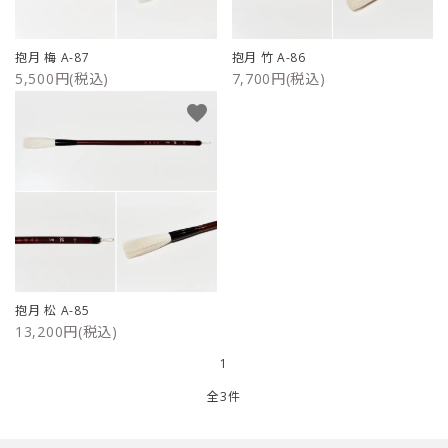
ご利用ガイド
抱月 梅 A-87
抱月 竹 A-86
5,500円(税込)
7,700円(税込)
プライバシーポリシー
favorite
特定商取引法について
お問い合わせ
抱月 松 A-85
13,200円(税込)
1
全3件