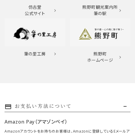
仿古堂
熊野町観光案内所
公式サイト
筆の駅
筆の里工房
熊野町
ホームページ
お支払い方法について
payment
Amazon Pay（アマゾンペイ）
Amazonアカウントをお持ちのお客様は、Amazonに登録しているEメールア