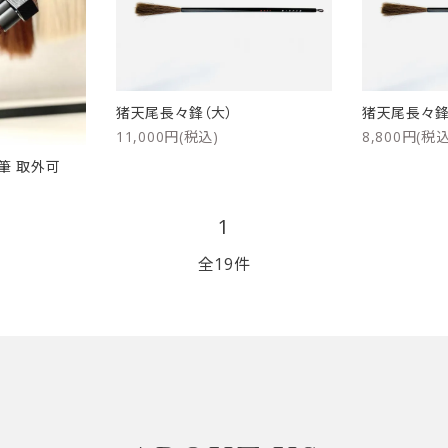
猪天尾長々鋒（大）
猪天尾長々鋒
11,000円(税込)
8,800円(税込
品筆 取外可
1
全19件
close