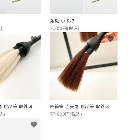
翔兎 小 R-7
)
3,300円(税込)
favorite
favorite
尾 珍品筆 取外可
四筒筆 赤天尾 珍品筆 取外可
込)
77,000円(税込)
favorite