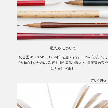
私たちについて
仿古堂は、2024年、125周年を迎えます。 日本の伝統・文化
【大和心】を大切に、次代を担う筆作り職人と、書家達の育
に力を注ぎます。
詳しく見る