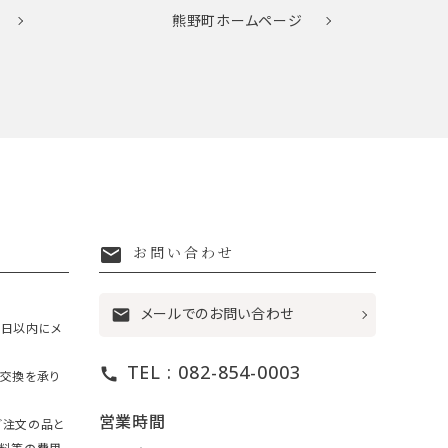
熊野町
ホームページ
mail
お問い合わせ
メールでのお問い合わせ
mail
7日以内にメ
TEL : 082-854-0003
call
・交換を承り
営業時間
ご注文の品と