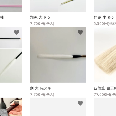
ー軸
翔兎 大 R-5
翔兎 中 R-6
7,700円(税込)
5,500円(税込
favorite
favorite
創 大 先スキ
四筒筆 白天
7,700円(税込)
77,000円(税
favorite
favorite