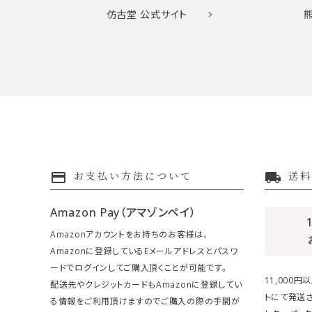
仿古堂
公式サイト
payment
local_shipping
お支払い方法について
送料
Amazon Pay（アマゾンペイ）
Amazonアカウントをお持ちのお客様は、
Amazonに登録しているEメールアドレスとパスワ
ードでログインしてご購入頂くことが可能です。
11,000
配送先やクレジットカードもAmazonに登録してい
トにて発送さ
る情報をご利用頂けますのでご購入の際の手間が