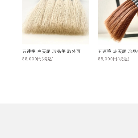
五連筆 白天尾 珍品筆 取外可
五連筆 赤天尾 珍
88,000円(税込)
88,000円(税込)
キーワード