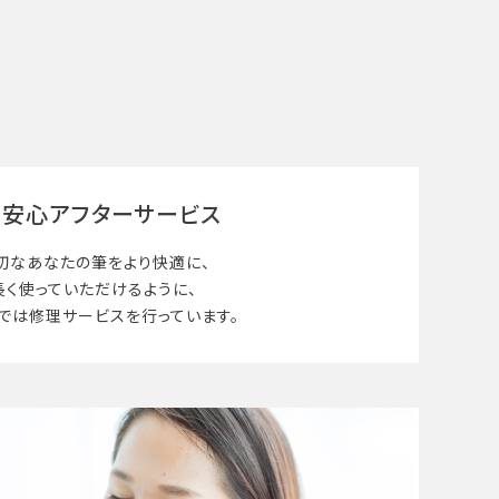
安心アフターサービス
切なあなたの筆を
より快適に、
長く使って
いただけるように、
では修理サービスを行っています。