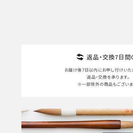
カテゴリー
検索する
返品・交換7日間
お届け後7日以内に
お申し付けいた
返品・交換を承ります。
※一部除外の商品も
ございま