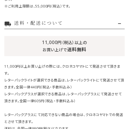
※ご利用上限額は、55,000円（税込）です。
送料・配送について
local_shipping
11,000
円（税込）以上の
送料無料
お買い上げで
11,000円以上お買い上げの際には、クロネコヤマトにて発送させて頂きま
す。
レターパックライトが選択できる商品は、レターパックライトにて発送させて頂
きます。全国一律440円（税込・手数料込み）
レターパックプラスが選択できる商品は、レターパックプラスにて発送させて
頂きます。全国一律605円（税込・手数料込み）
レターパックプラスにて対応できない商品の場合は、クロネコヤマトでの発送
とさせて頂きます。
送料は、全国一律990円(税込)となります。