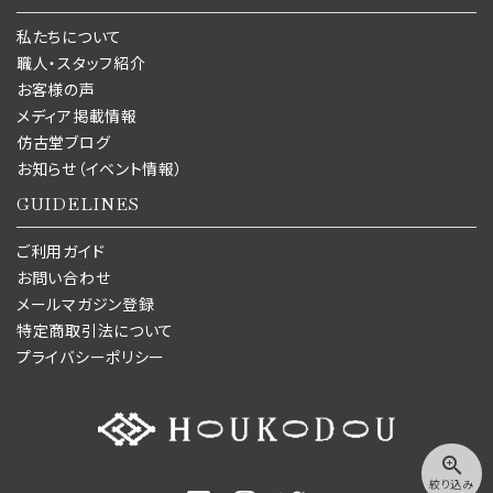
私たちについて
職人・スタッフ紹介
お客様の声
メディア掲載情報
仿古堂ブログ
お知らせ（イベント情報）
GUIDELINES
ご利用ガイド
お問い合わせ
メールマガジン登録
特定商取引法について
プライバシーポリシー
zoom_in
絞り込み