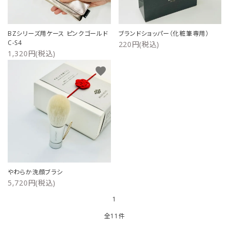
BZシリーズ用ケース ピンクゴールド
ブランドショッパー（化粧筆専用）
C-S4
220円(税込)
1,320円(税込)
favorite
やわらか洗顔ブラシ
5,720円(税込)
1
全11件