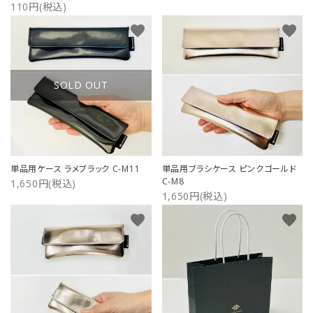
110円(税込)
favorite
favorite
SOLD OUT
単品用ケース ラメブラック C-M11
単品用ブラシケース ピンクゴールド
C-M8
1,650円(税込)
1,650円(税込)
favorite
favorite