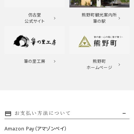
仿古堂
熊野町観光案内所
公式サイト
筆の駅
筆の里工房
熊野町
ホームページ
お支払い方法について
payment
Amazon Pay（アマゾンペイ）