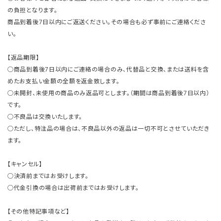
の負担となります。
商品到着後7日以内にご返送ください。その場合も必ず事前にご連絡くださ
い。
【返品期限】
○商品到着後7日以内にご連絡の場合のみ、代替品と交換、または送料を含
めたお支払い金額の全額を返金致します。
○未開封、未使用の商品のみ返品可とします。（期間は商品到着後7日以内）
です。
○不良品は交換いたします。
○ただし、特注品の場合は、不良品以外の返品は一切不可とさせていただき
ます。
【キャンセル】
○決済前まではお受けします。
○代金引換の場合は出荷前まではお受けします。
【その他特記事項など】