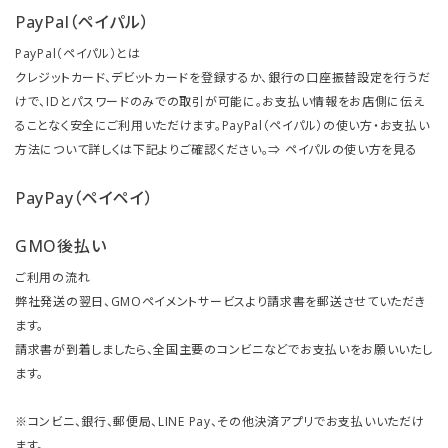
PayPal（ペイパル）
PayPal（ペイパル）とは
クレジットカード、デビットカードを登録するか、銀行の口座振替設定を行うだ
けで、IDとパスワードのみでの取引が可能に。お支払い情報をお店側に伝え
ることなく安全にご利用いただけます。PayPal（ペイパル）の使い方・お支払い
方法について詳しくは下記よりご確認ください。⇒
ペイパルの使い方を見る
PayPay（ペイペイ）
GMO後払い
ご利用の流れ
弊社発送の翌日、GMOペイメントサービスより請求書を郵送させていただき
ます。
請求書が到着しましたら、全国主要のコンビニなどでお支払いをお願いいたし
ます。
※コンビニ、銀行、郵便局、LINE Pay、その他決済アプリでお支払いいただけ
ます。