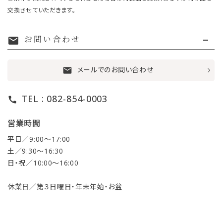
交換させていただきます。
お問い合わせ
mail
メールでのお問い合わせ
mail
TEL : 082-854-0003
call
営業時間
平日／9:00〜17:00
土／9:30〜16:30
日・祝／10:00〜16:00
休業日／第３日曜日・年末年始・お盆