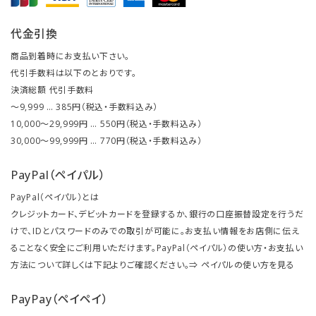
代金引換
商品到着時にお支払い下さい。
代引手数料は以下のとおりです。
決済総額 代引手数料
～9,999 … 385円（税込・手数料込み）
10,000～29,999円 … 550円（税込・手数料込み）
30,000～99,999円 … 770円（税込・手数料込み）
PayPal（ペイパル）
PayPal（ペイパル）とは
クレジットカード、デビットカードを登録するか、銀行の口座振替設定を行うだ
けで、IDとパスワードのみでの取引が可能に。お支払い情報をお店側に伝え
ることなく安全にご利用いただけます。PayPal（ペイパル）の使い方・お支払い
方法について詳しくは下記よりご確認ください。⇒
ペイパルの使い方を見る
PayPay（ペイペイ）