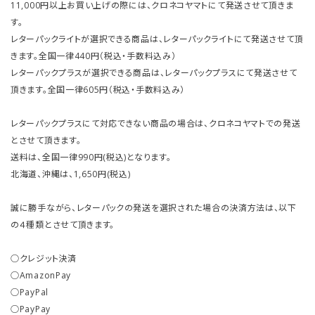
11,000円以上お買い上げの際には、クロネコヤマトにて発送させて頂きま
す。
レターパックライトが選択できる商品は、レターパックライトにて発送させて頂
きます。全国一律440円（税込・手数料込み）
レターパックプラスが選択できる商品は、レターパックプラスにて発送させて
頂きます。全国一律605円（税込・手数料込み）
レターパックプラスにて対応できない商品の場合は、クロネコヤマトでの発送
とさせて頂きます。
送料は、全国一律990円(税込)となります。
北海道、沖縄は、1,650円(税込)
誠に勝手ながら、レターパックの発送を選択された場合の決済方法は、以下
の４種類とさせて頂きます。
○クレジット決済
○AmazonPay
○PayPal
○PayPay