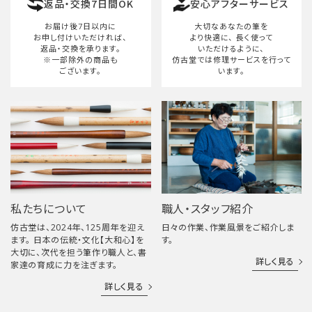
返品・交換7日間OK
安心アフターサービス
検索する
お届け後7日以内に
大切なあなたの筆を
お申し付けいただければ、
より快適に、
長く使って
返品・交換を承ります。
いただけるように、
※一部除外の商品も
仿古堂では修理サービスを行って
ございます。
います。
私たちについて
職人・スタッフ紹介
仿古堂は、2024年、125周年を迎え
日々の作業、作業風景をご紹介しま
ます。 日本の伝統・文化【大和心】を
す。
大切に、次代を担う筆作り職人と、書
詳しく見る
家達の育成に力を注ぎます。
詳しく見る