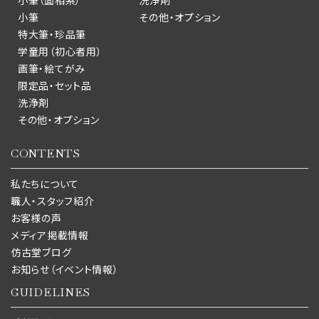
小筆（面相系）
洗浄剤
小筆
その他・オプション
特大筆・珍品筆
学童用（初心者用）
画筆・絵てがみ
限定品・セット品
洗浄剤
その他・オプション
CONTENTS
私たちについて
職人・スタッフ紹介
お客様の声
メディア掲載情報
仿古堂ブログ
お知らせ（イベント情報）
GUIDELINES