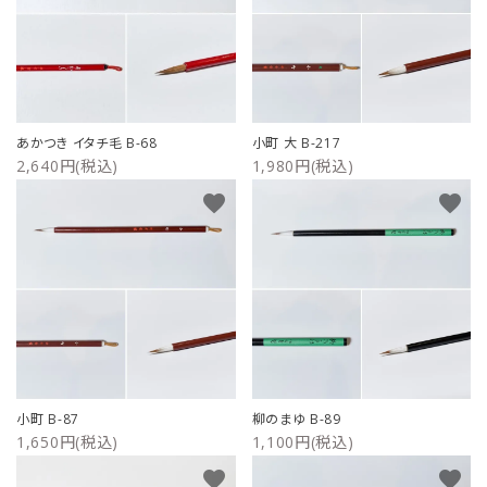
あかつき イタチ毛 B-68
小町 大 B-217
2,640円(税込)
1,980円(税込)
favorite
favorite
小町 B-87
柳のまゆ B-89
1,650円(税込)
1,100円(税込)
favorite
favorite