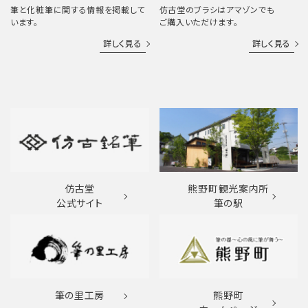
筆と化粧筆に関する情報を掲載して
仿古堂のブラシはアマゾンでも
います。
ご購入いただけます。
詳しく見る
詳しく見る
仿古堂
熊野町観光案内所
公式サイト
筆の駅
筆の里工房
熊野町