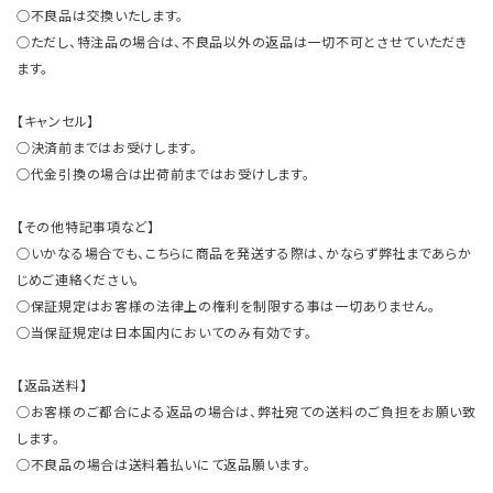
○不良品は交換いたします。
○ただし、特注品の場合は、不良品以外の返品は一切不可とさせていただき
ます。
【キャンセル】
○決済前まではお受けします。
○代金引換の場合は出荷前まではお受けします。
【その他特記事項など】
○いかなる場合でも、こちらに商品を発送する際は、かならず弊社まであらか
じめご連絡ください。
○保証規定はお客様の法律上の権利を制限する事は一切ありません。
○当保証規定は日本国内においてのみ有効です。
【返品送料】
○お客様のご都合による返品の場合は、弊社宛ての送料のご負担をお願い致
します。
○不良品の場合は送料着払いにて返品願います。