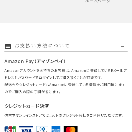
ホームページ
お支払い方法について
payment
Amazon Pay（アマゾンペイ）
Amazonアカウントをお持ちのお客様は、Amazonに登録しているEメールア
ドレスとパスワードでログインしてご購入頂くことが可能です。
配送先やクレジットカードもAmazonに登録している情報をご利用頂けます
のでご購入の際の手間が省けます。
クレジットカード決済
仿古堂オンラインストアでは、以下のクレジット会社をご利用いただけます。