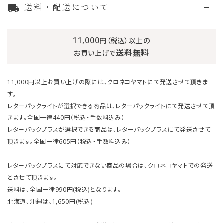
送料・配送について
local_shipping
11,000
円（税込）以上の
送料無料
お買い上げで
11,000円以上お買い上げの際には、クロネコヤマトにて発送させて頂きま
す。
レターパックライトが選択できる商品は、レターパックライトにて発送させて頂
きます。全国一律440円（税込・手数料込み）
レターパックプラスが選択できる商品は、レターパックプラスにて発送させて
頂きます。全国一律605円（税込・手数料込み）
レターパックプラスにて対応できない商品の場合は、クロネコヤマトでの発送
とさせて頂きます。
送料は、全国一律990円(税込)となります。
北海道、沖縄は、1,650円(税込)