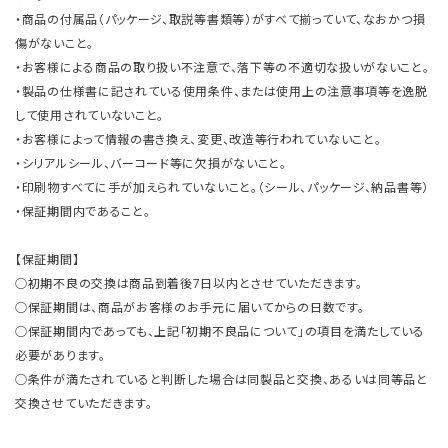
・商品の付属品（パッケージ、取説等書類等）がすべて揃っていて、なおかつ損
傷がないこと。
・お客様による商品の取り扱い不注意で、落下等の不適切な扱いがないこと。
・製品の仕様書に記されている使用条件、または使用上の注意事項等を逸脱
して使用されていないこと。
・お客様によって情報の書き換え、変更、改造等行われていないこと。
・シリアルシール、バーコード等に欠損がないこと。
・印刷物すべてに手が加えられていないこと。（シール、パッケージ、納品書等）
・保証期間内であること。
【保証期間】
○初期不良の交換は商品到着後7日以内とさせていただきます。
○保証期間は、商品がお客様のお手元に届いてからの日数です。
○保証期間内であっても、上記「初期不良品について」の項目を満たしている
必要があります。
○条件が満たされていると判断した場合は同製品と交換、あるいは同等品と
交換させていただきます。