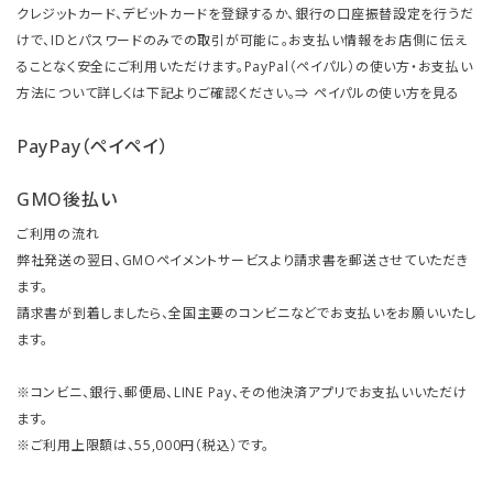
クレジットカード、デビットカードを登録するか、銀行の口座振替設定を行うだ
けで、IDとパスワードのみでの取引が可能に。お支払い情報をお店側に伝え
ることなく安全にご利用いただけます。PayPal（ペイパル）の使い方・お支払い
方法について詳しくは下記よりご確認ください。⇒
ペイパルの使い方を見る
PayPay（ペイペイ）
GMO後払い
ご利用の流れ
弊社発送の翌日、GMOペイメントサービスより請求書を郵送させていただき
ます。
請求書が到着しましたら、全国主要のコンビニなどでお支払いをお願いいたし
ます。
※コンビニ、銀行、郵便局、LINE Pay、その他決済アプリでお支払いいただけ
ます。
※ご利用上限額は、55,000円（税込）です。