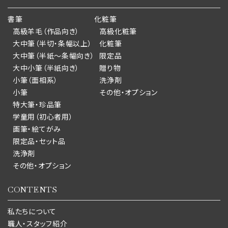
書筆
化粧筆
高級羊毛（作品向き）
高級化粧筆
大中筆（半切・条幅以上）
化粧筆
大中筆（半紙～条幅向き）
限定品
大中小筆（半紙向き）
贈り物
小筆（面相系）
洗浄剤
小筆
その他・オプション
特大筆・珍品筆
学童用（初心者用）
画筆・絵てがみ
限定品・セット品
洗浄剤
その他・オプション
CONTENTS
私たちについて
職人・スタッフ紹介