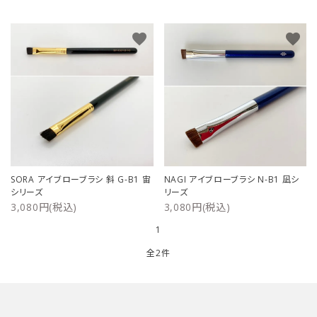
ご利用ガイド
favorite
favorite
プライバシーポリシー
特定商取引法について
お問い合わせ
SORA アイブローブラシ 斜 G-B1 宙
NAGI アイブローブラシ N-B1 凪シ
シリーズ
リーズ
3,080円(税込)
3,080円(税込)
1
全2件
キーワード