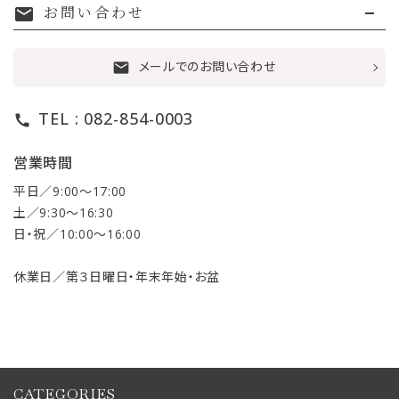
お問い合わせ
mail
メールでのお問い合わせ
mail
TEL : 082-854-0003
call
営業時間
平日／9:00〜17:00
土／9:30〜16:30
日・祝／10:00〜16:00
休業日／第３日曜日・年末年始・お盆
CATEGORIES