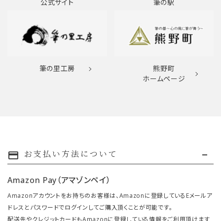
公式サイト
筆の駅
筆の里工房
熊野町
ホームページ
お支払い方法について
payment
Amazon Pay（アマゾンペイ）
Amazonアカウントをお持ちのお客様は、Amazonに登録しているEメールア
ドレスとパスワードでログインしてご購入頂くことが可能です。
配送先やクレジットカードもAmazonに登録している情報をご利用頂けます