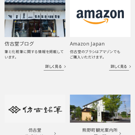
仿古堂ブログ
Amazon Japan
筆と化粧筆に関する情報を掲載して
仿古堂のブラシはアマゾンでも
います。
ご購入いただけます。
詳しく見る
詳しく見る
仿古堂
熊野町観光案内所