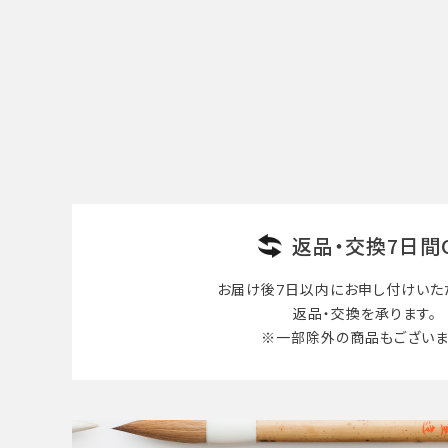
カテゴリー
検索する
返品・交換7日間
お届け後7日以内に
お申し付けいた
返品・交換を承ります。
※一部除外の商品も
ございま