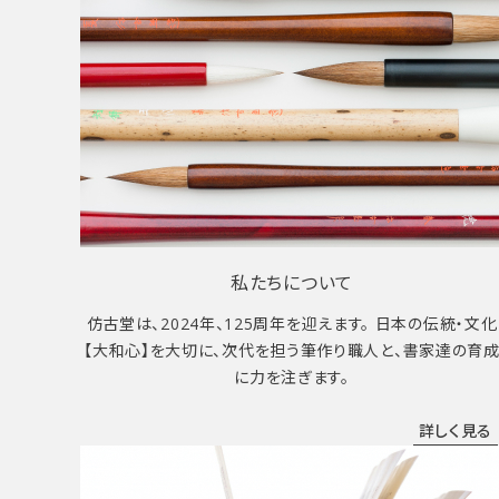
私たちについて
仿古堂は、2024年、125周年を迎えます。 日本の伝統・文化
【大和心】を大切に、次代を担う筆作り職人と、書家達の育
に力を注ぎます。
詳しく見る