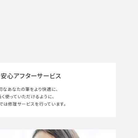
安心アフターサービス
切なあなたの筆を
より快適に、
長く使って
いただけるように、
では修理サービスを行っています。