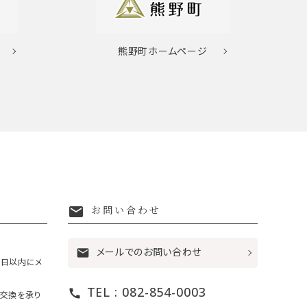
熊野町
ホームページ
mail
お問い合わせ
メールでのお問い合わせ
mail
7日以内にメ
TEL : 082-854-0003
call
・交換を承り