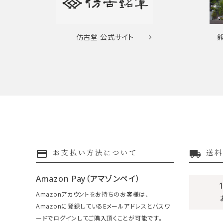
仿古堂
公式サイト
payment
local_shipping
お支払い方法について
送料
Amazon Pay（アマゾンペイ）
Amazonアカウントをお持ちのお客様は、
Amazonに登録しているEメールアドレスとパスワ
ードでログインしてご購入頂くことが可能です。