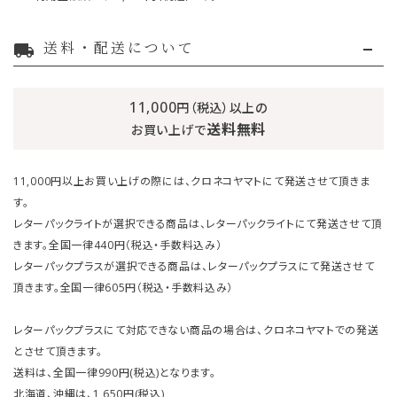
送料・配送について
local_shipping
11,000
円（税込）以上の
送料無料
お買い上げで
11,000円以上お買い上げの際には、クロネコヤマトにて発送させて頂きま
す。
レターパックライトが選択できる商品は、レターパックライトにて発送させて頂
きます。全国一律440円（税込・手数料込み）
レターパックプラスが選択できる商品は、レターパックプラスにて発送させて
頂きます。全国一律605円（税込・手数料込み）
レターパックプラスにて対応できない商品の場合は、クロネコヤマトでの発送
とさせて頂きます。
送料は、全国一律990円(税込)となります。
北海道、沖縄は、1,650円(税込)