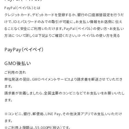
PayPal（ペイパル）とは
クレジットカード、デビットカードを登録するか、銀行の口座振替設定を行うだ
けで、IDとパスワードのみでの取引が可能に。お支払い情報をお店側に伝え
ることなく安全にご利用いただけます。PayPal（ペイパル）の使い方・お支払い
方法について詳しくは下記よりご確認ください。⇒
ペイパルの使い方を見る
PayPay（ペイペイ）
GMO後払い
ご利用の流れ
弊社発送の翌日、GMOペイメントサービスより請求書を郵送させていただき
ます。
請求書が到着しましたら、全国主要のコンビニなどでお支払いをお願いいたし
ます。
※コンビニ、銀行、郵便局、LINE Pay、その他決済アプリでお支払いいただけ
ます。
※ご利用上限額は、55,000円（税込）です。