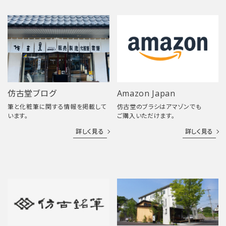
仿古堂ブログ
Amazon Japan
筆と化粧筆に関する情報を掲載して
仿古堂のブラシはアマゾンでも
います。
ご購入いただけます。
詳しく見る
詳しく見る