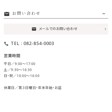
お問い合わせ
mail
メールでのお問い合わせ
mail
TEL : 082-854-0003
call
営業時間
平日／9:00〜17:00
土／9:30〜16:30
日・祝／10:00〜16:00
休業日／第３日曜日・年末年始・お盆