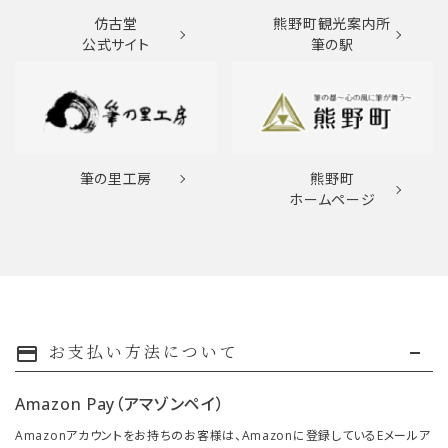
仿古堂
熊野町観光案内所
公式サイト
筆の駅
筆の里工房
熊野町
ホームページ
お支払い方法について
payment
Amazon Pay（アマゾンペイ）
Amazonアカウントをお持ちのお客様は、Amazonに登録しているEメールア