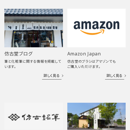
仿古堂ブログ
Amazon Japan
筆と化粧筆に関する情報を掲載して
仿古堂のブラシはアマゾンでも
います。
ご購入いただけます。
詳しく見る
詳しく見る