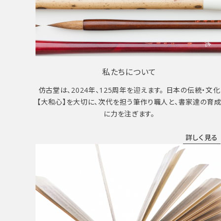
私たちについて
仿古堂は、2024年、125周年を迎えます。 日本の伝統・文化
【大和心】を大切に、次代を担う筆作り職人と、書家達の育
に力を注ぎます。
詳しく見る