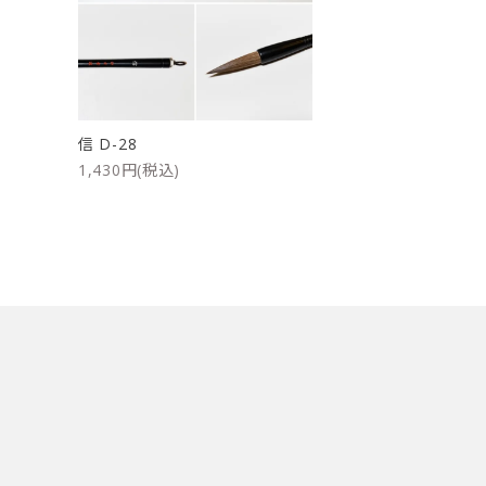
洗浄剤
ご利用ガイド
プライバシーポリシー
信 D-28
特定商取引法について
1,430円(税込)
お問い合わせ
キーワード
カテゴリー