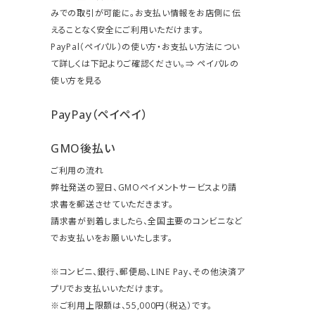
みでの取引が可能に。お支払い情報をお店側に伝
えることなく安全にご利用いただけます。
PayPal（ペイパル）の使い方・お支払い方法につい
て詳しくは下記よりご確認ください。⇒
ペイパルの
使い方を見る
PayPay（ペイペイ）
GMO後払い
ご利用の流れ
弊社発送の翌日、GMOペイメントサービスより請
求書を郵送させていただきます。
請求書が到着しましたら、全国主要のコンビニなど
でお支払いをお願いいたします。
※コンビニ、銀行、郵便局、LINE Pay、その他決済ア
プリでお支払いいただけます。
※ご利用上限額は、55,000円（税込）です。