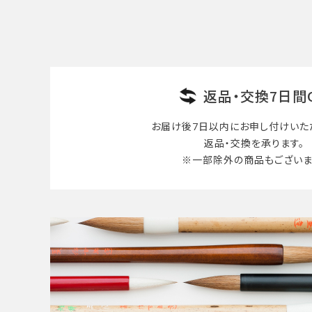
検索する
返品・交換7日間
お届け後7日以内に
お申し付けいた
返品・交換を承ります。
※一部除外の商品も
ございま