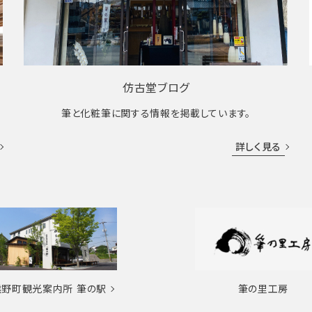
仿古堂ブログ
筆と化粧筆に関する情報を掲載しています。
詳しく見る
熊野町観光案内所
筆の駅
筆の里工房