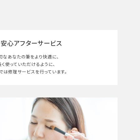
安心アフターサービス
切なあなたの筆を
より快適に、
長く使って
いただけるように、
では修理サービスを行っています。