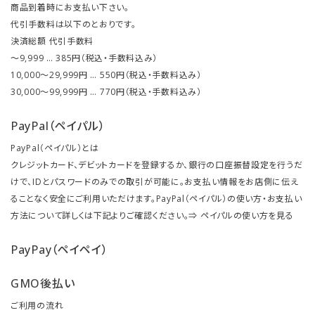
商品到着時にお支払い下さい。
代引手数料は以下のとおりです。
決済総額 代引手数料
～9,999 … 385円（税込・手数料込み）
10,000～29,999円 … 550円（税込・手数料込み）
30,000～99,999円 … 770円（税込・手数料込み）
PayPal（ペイパル）
PayPal（ペイパル）とは
クレジットカード、デビットカードを登録するか、銀行の口座振替設定を行うだ
けで、IDとパスワードのみでの取引が可能に。お支払い情報をお店側に伝え
ることなく安全にご利用いただけます。PayPal（ペイパル）の使い方・お支払い
方法について詳しくは下記よりご確認ください。⇒
ペイパルの使い方を見る
PayPay（ペイペイ）
GMO後払い
ご利用の流れ