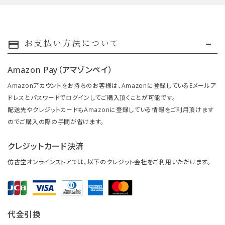
お支払い方法について
payment
Amazon Pay（アマゾンペイ）
Amazonアカウントをお持ちのお客様は、Amazonに登録しているEメールア
ドレスとパスワードでログインしてご購入頂くことが可能です。
配送先やクレジットカードもAmazonに登録している情報をご利用頂けます
のでご購入の際の手間が省けます。
クレジットカード決済
仿古堂オンラインストアでは、以下のクレジット会社をご利用いただけます。
代金引換