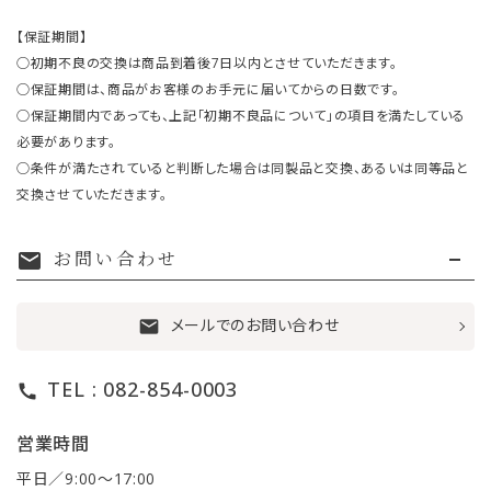
【保証期間】
○初期不良の交換は商品到着後7日以内とさせていただきます。
○保証期間は、商品がお客様のお手元に届いてからの日数です。
○保証期間内であっても、上記「初期不良品について」の項目を満たしている
必要があります。
○条件が満たされていると判断した場合は同製品と交換、あるいは同等品と
交換させていただきます。
お問い合わせ
mail
メールでのお問い合わせ
mail
TEL : 082-854-0003
call
営業時間
平日／9:00〜17:00