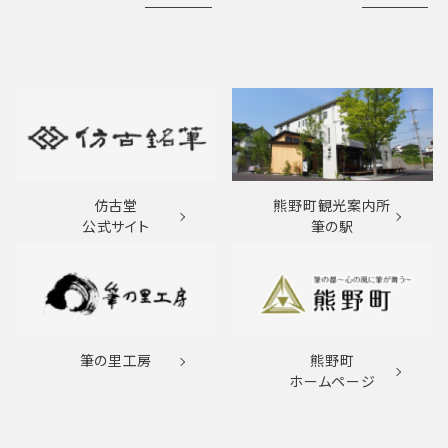
仿古堂
熊野町観光案内所
公式サイト
筆の駅
筆の里工房
熊野町
ホームページ