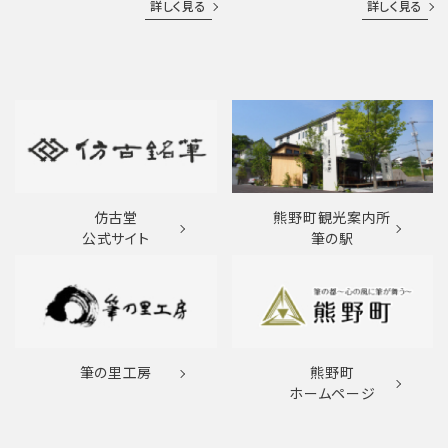
詳しく見る
詳しく見る
仿古堂
熊野町観光案内所
公式サイト
筆の駅
筆の里工房
熊野町
ホームページ