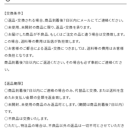
【交換条件】
○返品・交換される場合、商品到着後7日以内にメールにてご連絡ください。
○未使用、未開封の商品に限り、返品・交換を承ります。
○お届けした商品が不良品、もしくはご注文の品と違う場合は交換致します。
この場合、送料等の費用は当店が負担致します。
○お客様のご都合による返品・交換につきましては、送料等の費用はお客様
の負担となります。
商品到着後7日以内にご返送ください。その場合も必ず事前にご連絡くださ
い。
【返品期限】
○商品到着後7日以内にご連絡の場合のみ、代替品と交換、または送料を含
めたお支払い金額の全額を返金致します。
○未開封、未使用の商品のみ返品可とします。（期間は商品到着後7日以内）
です。
○不良品は交換いたします。
○ただし、特注品の場合は、不良品以外の返品は一切不可とさせていただき