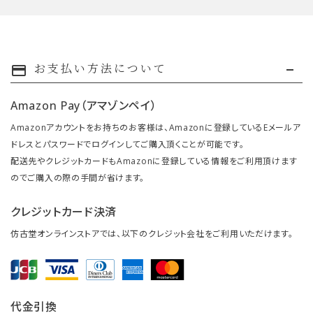
お支払い方法について
payment
Amazon Pay（アマゾンペイ）
Amazonアカウントをお持ちのお客様は、Amazonに登録しているEメールア
ドレスとパスワードでログインしてご購入頂くことが可能です。
配送先やクレジットカードもAmazonに登録している情報をご利用頂けます
のでご購入の際の手間が省けます。
クレジットカード決済
仿古堂オンラインストアでは、以下のクレジット会社をご利用いただけます。
代金引換