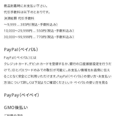
商品到着時にお支払い下さい。
代引手数料は以下のとおりです。
決済総額 代引手数料
～9,999 … 385円（税込・手数料込み）
10,000～29,999円 … 550円（税込・手数料込み）
30,000～99,999円 … 770円（税込・手数料込み）
PayPal（ペイパル）
PayPal（ペイパル）とは
クレジットカード、デビットカードを登録するか、銀行の口座振替設定を行うだ
けで、IDとパスワードのみでの取引が可能に。お支払い情報をお店側に伝え
ることなく安全にご利用いただけます。PayPal（ペイパル）の使い方・お支払い
方法について詳しくは下記よりご確認ください。⇒
ペイパルの使い方を見る
PayPay（ペイペイ）
GMO後払い
ご利用の流れ