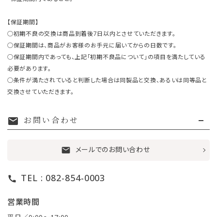
【保証期間】
○初期不良の交換は商品到着後7日以内とさせていただきます。
○保証期間は、商品がお客様のお手元に届いてからの日数です。
○保証期間内であっても、上記「初期不良品について」の項目を満たしている
必要があります。
○条件が満たされていると判断した場合は同製品と交換、あるいは同等品と
交換させていただきます。
お問い合わせ
mail
メールでのお問い合わせ
mail
TEL : 082-854-0003
call
営業時間