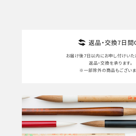
検索する
返品・交換7日間
お届け後7日以内に
お申し付けいた
返品・交換を承ります。
※一部除外の商品も
ございま