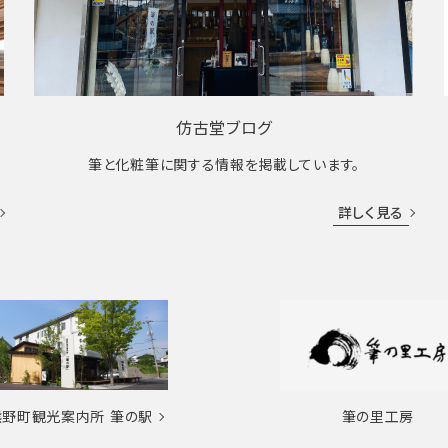
仿古堂ブログ
筆と化粧筆に関する情報を掲載しています。
詳しく見る
熊野町観光案内所
筆の駅
筆の里工房