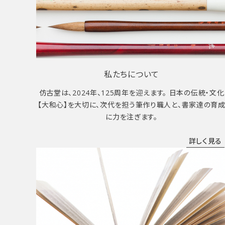
私たちについて
仿古堂は、2024年、125周年を迎えます。 日本の伝統・文化
【大和心】を大切に、次代を担う筆作り職人と、書家達の育
に力を注ぎます。
詳しく見る