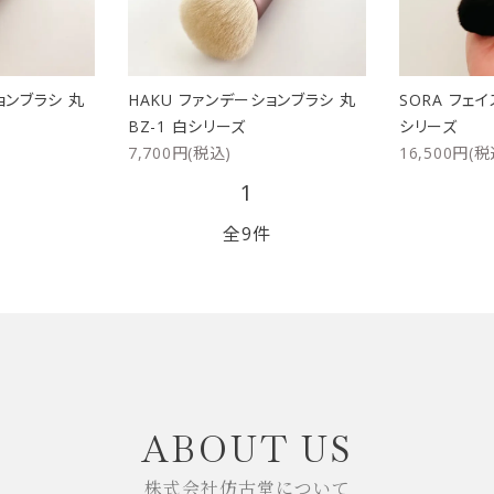
ョンブラシ 丸
HAKU ファンデーションブラシ 丸
SORA フェイ
BZ-1 白シリーズ
シリーズ
7,700円(税込)
16,500円(税
1
全9件
close
ABOUT US
株式会社仿古堂について