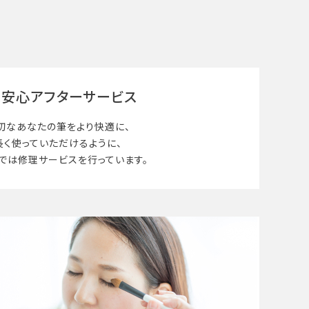
安心アフターサービス
切なあなたの筆を
より快適に、
長く使って
いただけるように、
では修理サービスを行っています。