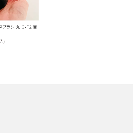
スブラシ 丸 G-F2 宙
込)