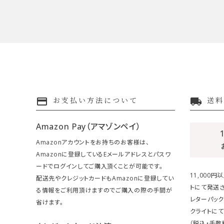
payment
local_shipping
お支払い方法について
送料
Amazon Pay（アマゾンペイ）
Amazonアカウントをお持ちのお客様は、
Amazonに登録しているEメールアドレスとパスワ
ードでログインしてご購入頂くことが可能です。
11,000
配送先やクレジットカードもAmazonに登録してい
トにて発送さ
る情報をご利用頂けますのでご購入の際の手間が
レターパック
省けます。
クライトにて
（税込・手数