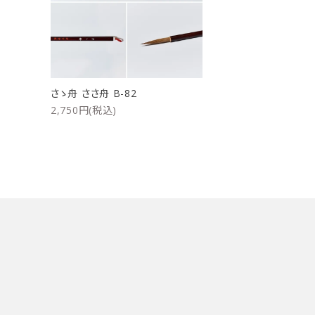
洗浄剤
ご利用ガイド
プライバシーポリシー
さゝ舟 ささ舟 B-82
特定商取引法について
2,750円(税込)
お問い合わせ
キーワード
カテゴリー