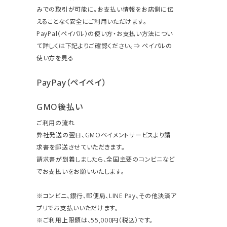
みでの取引が可能に。お支払い情報をお店側に伝
えることなく安全にご利用いただけます。
PayPal（ペイパル）の使い方・お支払い方法につい
て詳しくは下記よりご確認ください。⇒
ペイパルの
使い方を見る
PayPay（ペイペイ）
GMO後払い
ご利用の流れ
弊社発送の翌日、GMOペイメントサービスより請
求書を郵送させていただきます。
請求書が到着しましたら、全国主要のコンビニなど
でお支払いをお願いいたします。
※コンビニ、銀行、郵便局、LINE Pay、その他決済ア
プリでお支払いいただけます。
※ご利用上限額は、55,000円（税込）です。