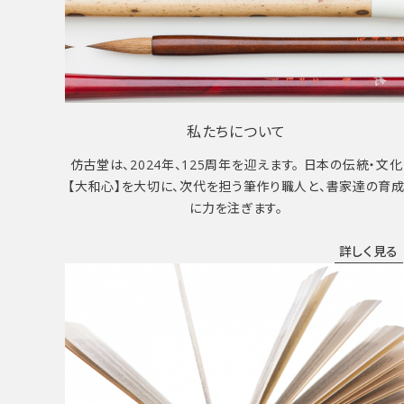
私たちについて
仿古堂は、2024年、125周年を迎えます。 日本の伝統・文化
【大和心】を大切に、次代を担う筆作り職人と、書家達の育
に力を注ぎます。
詳しく見る