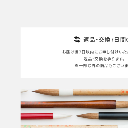
検索する
返品・交換7日間
お届け後7日以内に
お申し付けいた
返品・交換を承ります。
※一部除外の商品も
ございま