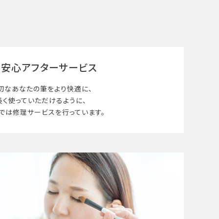
安心アフターサービス
切なあなたの筆を
より快適に、
長く使って
いただけるように、
では修理サービスを行っています。