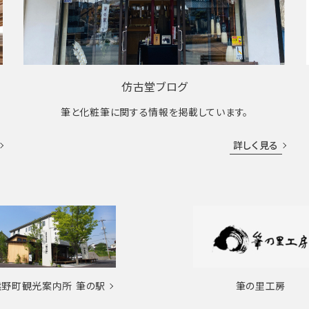
仿古堂ブログ
筆と化粧筆に関する情報を掲載しています。
詳しく見る
熊野町観光案内所
筆の駅
筆の里工房