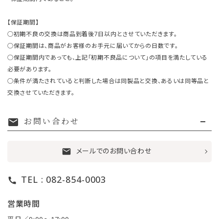
【保証期間】
○初期不良の交換は商品到着後7日以内とさせていただきます。
○保証期間は、商品がお客様のお手元に届いてからの日数です。
○保証期間内であっても、上記「初期不良品について」の項目を満たしている
必要があります。
○条件が満たされていると判断した場合は同製品と交換、あるいは同等品と
交換させていただきます。
お問い合わせ
mail
メールでのお問い合わせ
mail
TEL : 082-854-0003
call
営業時間