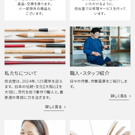
返品・交換を承ります。
いただけるように、
※一部除外の商品も
仿古堂では修理サービスを行って
ございます。
います。
私たちについて
職人・スタッフ紹介
仿古堂は、2024年、125周年を迎え
日々の作業、作業風景をご紹介しま
ます。 日本の伝統・文化【大和心】を
す。
大切に、次代を担う筆作り職人と、書
詳しく見る
家達の育成に力を注ぎます。
詳しく見る