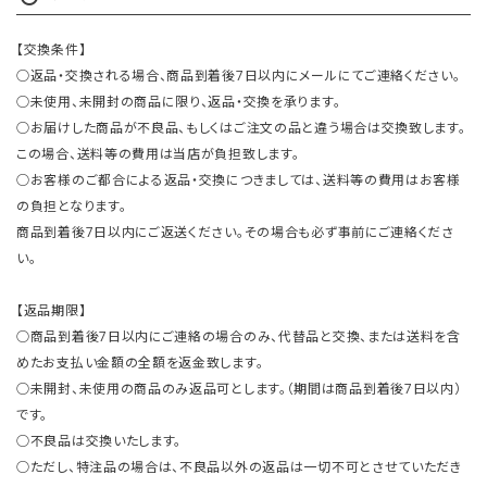
【交換条件】
○返品・交換される場合、商品到着後7日以内にメールにてご連絡ください。
○未使用、未開封の商品に限り、返品・交換を承ります。
○お届けした商品が不良品、もしくはご注文の品と違う場合は交換致します。
この場合、送料等の費用は当店が負担致します。
○お客様のご都合による返品・交換につきましては、送料等の費用はお客様
の負担となります。
商品到着後7日以内にご返送ください。その場合も必ず事前にご連絡くださ
い。
【返品期限】
○商品到着後7日以内にご連絡の場合のみ、代替品と交換、または送料を含
めたお支払い金額の全額を返金致します。
○未開封、未使用の商品のみ返品可とします。（期間は商品到着後7日以内）
です。
○不良品は交換いたします。
○ただし、特注品の場合は、不良品以外の返品は一切不可とさせていただき