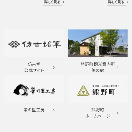
詳しく見る
詳しく見る
仿古堂
熊野町観光案内所
公式サイト
筆の駅
筆の里工房
熊野町
ホームページ