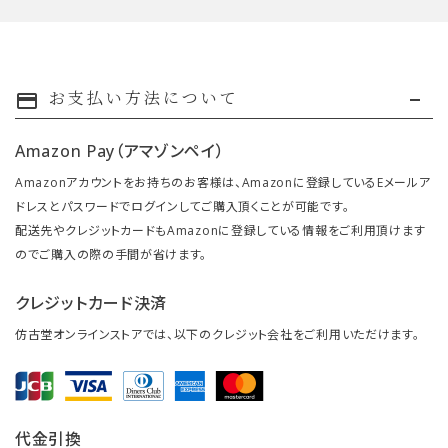
お支払い方法について
payment
Amazon Pay（アマゾンペイ）
Amazonアカウントをお持ちのお客様は、Amazonに登録しているEメールア
ドレスとパスワードでログインしてご購入頂くことが可能です。
配送先やクレジットカードもAmazonに登録している情報をご利用頂けます
のでご購入の際の手間が省けます。
クレジットカード決済
仿古堂オンラインストアでは、以下のクレジット会社をご利用いただけます。
代金引換