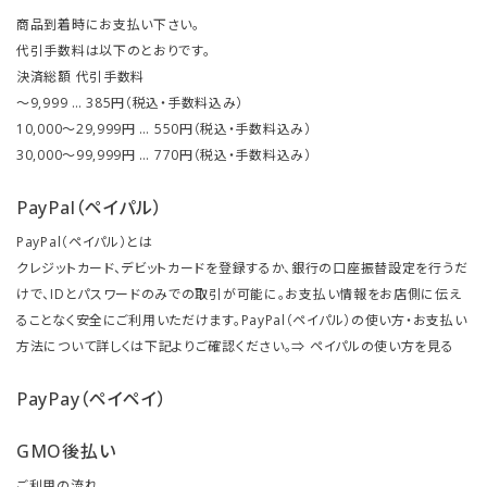
商品到着時にお支払い下さい。
代引手数料は以下のとおりです。
決済総額 代引手数料
～9,999 … 385円（税込・手数料込み）
10,000～29,999円 … 550円（税込・手数料込み）
30,000～99,999円 … 770円（税込・手数料込み）
PayPal（ペイパル）
PayPal（ペイパル）とは
クレジットカード、デビットカードを登録するか、銀行の口座振替設定を行うだ
けで、IDとパスワードのみでの取引が可能に。お支払い情報をお店側に伝え
ることなく安全にご利用いただけます。PayPal（ペイパル）の使い方・お支払い
方法について詳しくは下記よりご確認ください。⇒
ペイパルの使い方を見る
PayPay（ペイペイ）
GMO後払い
ご利用の流れ