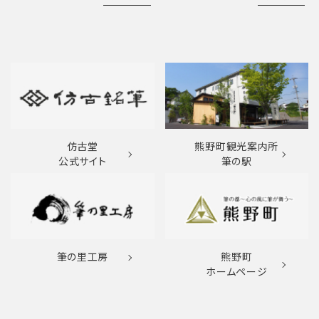
仿古堂
熊野町観光案内所
公式サイト
筆の駅
筆の里工房
熊野町
ホームページ