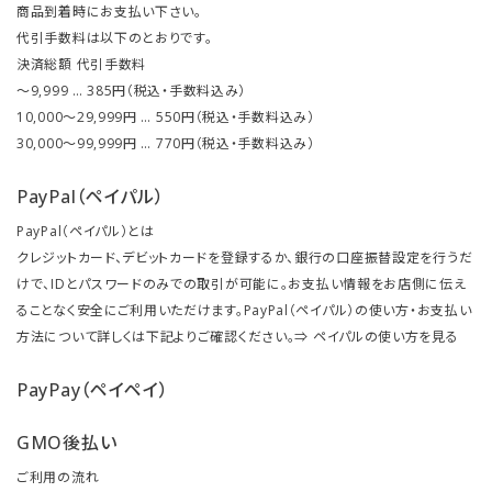
商品到着時にお支払い下さい。
代引手数料は以下のとおりです。
決済総額 代引手数料
～9,999 … 385円（税込・手数料込み）
10,000～29,999円 … 550円（税込・手数料込み）
30,000～99,999円 … 770円（税込・手数料込み）
PayPal（ペイパル）
PayPal（ペイパル）とは
クレジットカード、デビットカードを登録するか、銀行の口座振替設定を行うだ
けで、IDとパスワードのみでの取引が可能に。お支払い情報をお店側に伝え
ることなく安全にご利用いただけます。PayPal（ペイパル）の使い方・お支払い
方法について詳しくは下記よりご確認ください。⇒
ペイパルの使い方を見る
PayPay（ペイペイ）
GMO後払い
ご利用の流れ