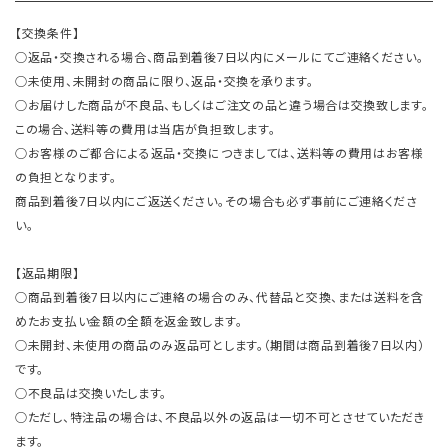
【交換条件】
○返品・交換される場合、商品到着後7日以内にメールにてご連絡ください。
○未使用、未開封の商品に限り、返品・交換を承ります。
○お届けした商品が不良品、もしくはご注文の品と違う場合は交換致します。
この場合、送料等の費用は当店が負担致します。
○お客様のご都合による返品・交換につきましては、送料等の費用はお客様
の負担となります。
商品到着後7日以内にご返送ください。その場合も必ず事前にご連絡くださ
い。
【返品期限】
○商品到着後7日以内にご連絡の場合のみ、代替品と交換、または送料を含
めたお支払い金額の全額を返金致します。
○未開封、未使用の商品のみ返品可とします。（期間は商品到着後7日以内）
です。
○不良品は交換いたします。
○ただし、特注品の場合は、不良品以外の返品は一切不可とさせていただき
ます。