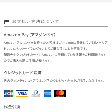
お支払い方法について
payment
Amazon Pay（アマゾンペイ）
Amazonアカウントをお持ちのお客様は、Amazonに登録しているEメールア
ドレスとパスワードでログインしてご購入頂くことが可能です。
配送先やクレジットカードもAmazonに登録している情報をご利用頂けます
のでご購入の際の手間が省けます。
クレジットカード決済
仿古堂オンラインストアでは、以下のクレジット会社をご利用いただけます。
代金引換