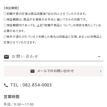
【保証期間】
○初期不良の交換は商品到着後7日以内とさせていただきます。
○保証期間は、商品がお客様のお手元に届いてからの日数です。
○保証期間内であっても、上記「初期不良品について」の項目を満たしている
必要があります。
○条件が満たされていると判断した場合は同製品と交換、あるいは同等品と
交換させていただきます。
お問い合わせ
mail
メールでのお問い合わせ
mail
TEL : 082-854-0003
call
営業時間
平日／9:00〜17:00