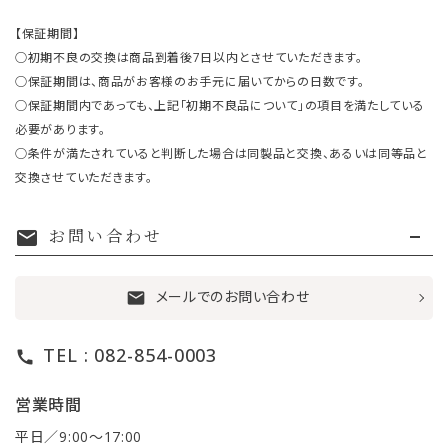
【保証期間】
○初期不良の交換は商品到着後7日以内とさせていただきます。
○保証期間は、商品がお客様のお手元に届いてからの日数です。
○保証期間内であっても、上記「初期不良品について」の項目を満たしている
必要があります。
○条件が満たされていると判断した場合は同製品と交換、あるいは同等品と
交換させていただきます。
お問い合わせ
mail
メールでのお問い合わせ
mail
TEL : 082-854-0003
call
営業時間
平日／9:00〜17:00