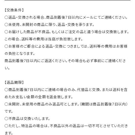
【交換条件】
○返品・交換される場合、商品到着後7日以内にメールにてご連絡ください。
○未使用、未開封の商品に限り、返品・交換を承ります。
○お届けした商品が不良品、もしくはご注文の品と違う場合は交換致します。
この場合、送料等の費用は当店が負担致します。
○お客様のご都合による返品・交換につきましては、送料等の費用はお客様
の負担となります。
商品到着後7日以内にご返送ください。その場合も必ず事前にご連絡くださ
い。
【返品期限】
○商品到着後7日以内にご連絡の場合のみ、代替品と交換、または送料を含
めたお支払い金額の全額を返金致します。
○未開封、未使用の商品のみ返品可とします。（期間は商品到着後7日以内）
です。
○不良品は交換いたします。
○ただし、特注品の場合は、不良品以外の返品は一切不可とさせていただき
ます。