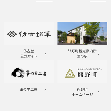
仿古堂
熊野町観光案内所
公式サイト
筆の駅
筆の里工房
熊野町
ホームページ