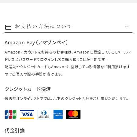
お支払い方法について
payment
Amazon Pay（アマゾンペイ）
Amazonアカウントをお持ちのお客様は、Amazonに登録しているEメールア
ドレスとパスワードでログインしてご購入頂くことが可能です。
配送先やクレジットカードもAmazonに登録している情報をご利用頂けます
のでご購入の際の手間が省けます。
クレジットカード決済
仿古堂オンラインストアでは、以下のクレジット会社をご利用いただけます。
代金引換