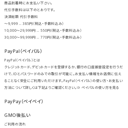
商品到着時にお支払い下さい。
代引手数料は以下のとおりです。
決済総額 代引手数料
～9,999 … 385円（税込・手数料込み）
10,000～29,999円 … 550円（税込・手数料込み）
30,000～99,999円 … 770円（税込・手数料込み）
PayPal（ペイパル）
PayPal（ペイパル）とは
クレジットカード、デビットカードを登録するか、銀行の口座振替設定を行うだ
けで、IDとパスワードのみでの取引が可能に。お支払い情報をお店側に伝え
ることなく安全にご利用いただけます。PayPal（ペイパル）の使い方・お支払い
方法について詳しくは下記よりご確認ください。⇒
ペイパルの使い方を見る
PayPay（ペイペイ）
GMO後払い
ご利用の流れ