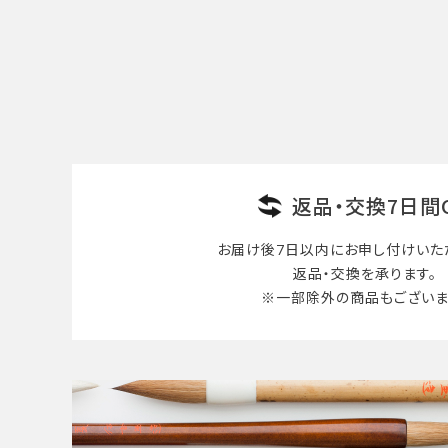
カテゴリー
検索する
返品・交換7日間
お届け後7日以内に
お申し付けいた
返品・交換を承ります。
※一部除外の商品も
ございま