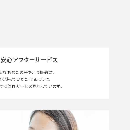
安心アフターサービス
切なあなたの筆を
より快適に、
長く使って
いただけるように、
では修理サービスを行っています。