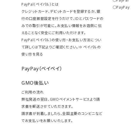
○PayPal
PayPal（ペイパル）とは
○PayPay
クレジットカード、デビットカードを登録するか、銀
行の口座振替設定を行うだけで、IDとパスワードの
みでの取引が可能に。お支払い情報をお店側に伝
えることなく安全にご利用いただけます。
PayPal（ペイパル）の使い方・お支払い方法につい
て詳しくは下記よりご確認ください。⇒
ペイパルの
使い方を見る
PayPay（ペイペイ）
GMO後払い
ご利用の流れ
弊社発送の翌日、GMOペイメントサービスより請
求書を郵送させていただきます。
請求書が到着しましたら、全国主要のコンビニなど
でお支払いをお願いいたします。