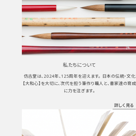
私たちについて
仿古堂は、2024年、125周年を迎えます。 日本の伝統・文化
【大和心】を大切に、次代を担う筆作り職人と、書家達の育
に力を注ぎます。
詳しく見る