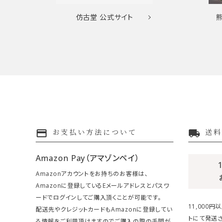
仿古堂
公式サイト
payment
local_shipping
お支払い方法について
送料
Amazon Pay（アマゾンペイ）
Amazonアカウントをお持ちのお客様は、
Amazonに登録しているEメールアドレスとパスワ
ードでログインしてご購入頂くことが可能です。
11,000
配送先やクレジットカードもAmazonに登録してい
トにて発送さ
る情報をご利用頂けますのでご購入の際の手間が