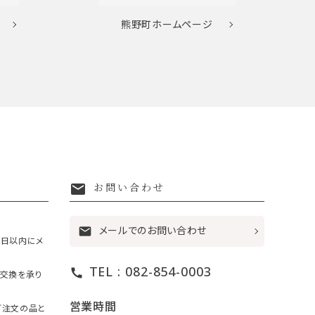
熊野町
ホームページ
mail
お問い合わせ
メールでのお問い合わせ
mail
7日以内にメ
TEL : 082-854-0003
call
・交換を承り
営業時間
ご注文の品と