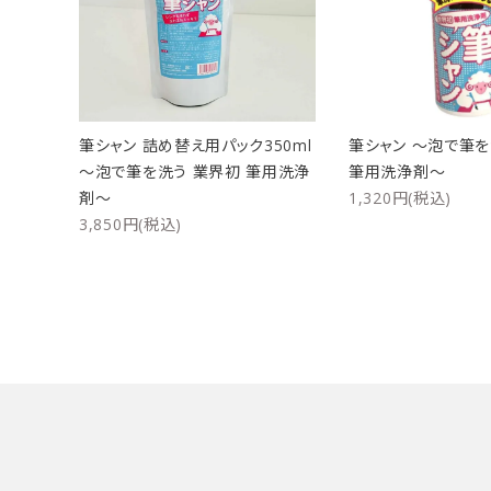
洗浄剤
ご利用ガイド
プライバシーポリシー
筆シャン 詰め替え用パック350ml
筆シャン ～泡で筆を
特定商取引法について
～泡で筆を洗う 業界初 筆用洗浄
筆用洗浄剤～
剤～
1,320円(税込)
お問い合わせ
3,850円(税込)
キーワード