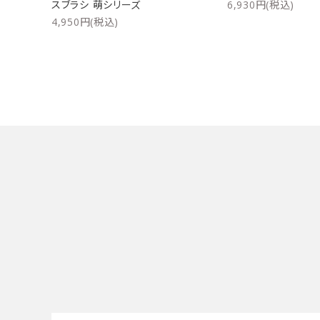
スブラシ 萌シリーズ
6,930円(税込)
4,950円(税込)
キーワード
カテゴリー
検索する