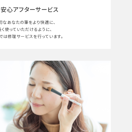
安心アフターサービス
切なあなたの筆を
より快適に、
長く使って
いただけるように、
では修理サービスを行っています。