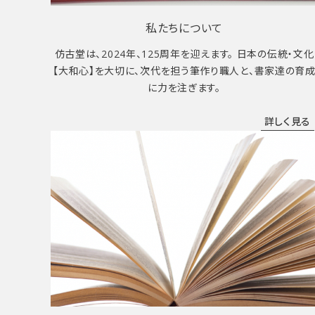
私たちについて
仿古堂は、2024年、125周年を迎えます。 日本の伝統・文化
【大和心】を大切に、次代を担う筆作り職人と、書家達の育
に力を注ぎます。
詳しく見る