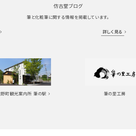
仿古堂ブログ
筆と化粧筆に関する情報を掲載しています。
詳しく見る
熊野町観光案内所
筆の駅
筆の里工房