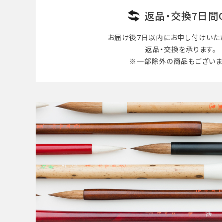
返品・交換7日間
お届け後7日以内に
お申し付けいた
返品・交換を承ります。
※一部除外の商品も
ございま