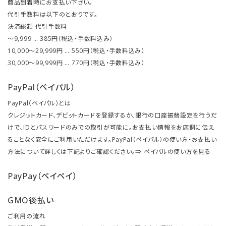
商品到着時にお支払い下さい。
代引手数料は以下のとおりです。
決済総額 代引手数料
～9,999 … 385円（税込・手数料込み）
10,000～29,999円 … 550円（税込・手数料込み）
30,000～99,999円 … 770円（税込・手数料込み）
PayPal（ペイパル）
PayPal（ペイパル）とは
クレジットカード、デビットカードを登録するか、銀行の口座振替設定を行うだ
けで、IDとパスワードのみでの取引が可能に。お支払い情報をお店側に伝え
ることなく安全にご利用いただけます。PayPal（ペイパル）の使い方・お支払い
方法について詳しくは下記よりご確認ください。⇒
ペイパルの使い方を見る
PayPay（ペイペイ）
GMO後払い
ご利用の流れ