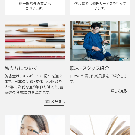
※一部除外の商品も
仿古堂では修理サービスを行って
ございます。
います。
私たちについて
職人・スタッフ紹介
仿古堂は、2024年、125周年を迎え
日々の作業、作業風景をご紹介しま
ます。 日本の伝統・文化【大和心】を
す。
大切に、次代を担う筆作り職人と、書
詳しく見る
家達の育成に力を注ぎます。
詳しく見る