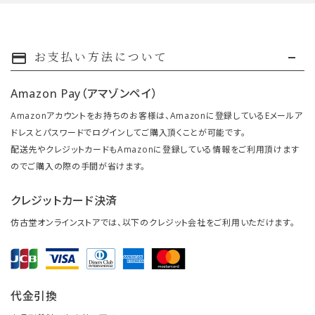
お支払い方法について
payment
Amazon Pay（アマゾンペイ）
Amazonアカウントをお持ちのお客様は、Amazonに登録しているEメールア
ドレスとパスワードでログインしてご購入頂くことが可能です。
配送先やクレジットカードもAmazonに登録している情報をご利用頂けます
のでご購入の際の手間が省けます。
クレジットカード決済
仿古堂オンラインストアでは、以下のクレジット会社をご利用いただけます。
代金引換