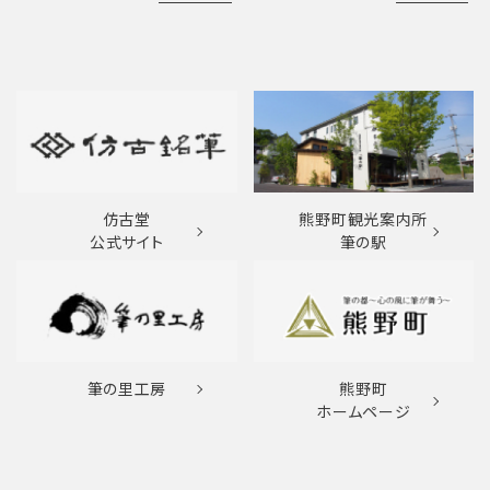
仿古堂
熊野町観光案内所
公式サイト
筆の駅
筆の里工房
熊野町
ホームページ