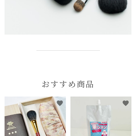
おすすめ商品
favorite
favorite