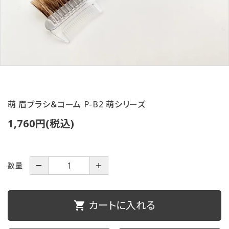
ご利用ガイド
プライバシーポリシー
特定商取引法について
お問い合わせ
萌 眉ブラシ＆コーム P-B2 萌シリーズ
1,760円(税込)
数量
－
＋
カートに入れる
shopping_cart