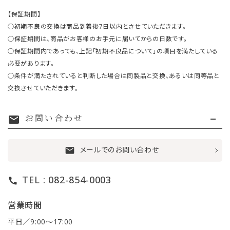
【保証期間】
○初期不良の交換は商品到着後7日以内とさせていただきます。
○保証期間は、商品がお客様のお手元に届いてからの日数です。
○保証期間内であっても、上記「初期不良品について」の項目を満たしている
必要があります。
○条件が満たされていると判断した場合は同製品と交換、あるいは同等品と
交換させていただきます。
お問い合わせ
mail
メールでのお問い合わせ
mail
TEL : 082-854-0003
call
営業時間
平日／9:00〜17:00