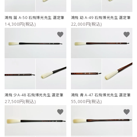
ご利用ガイド
鴻飛 誕 A-50 石飛博光先生 選定筆
鴻飛 幼 A-49 石飛博光先生 選定筆
14,300円(税込)
22,000円(税込)
プライバシーポリシー
favorite
favorite
特定商取引法について
お問い合わせ
鴻飛 少A-48 石飛博光先生 選定筆
鴻飛 青 A-47 石飛博光先生 選定筆
27,500円(税込)
55,000円(税込)
favorite
favorite