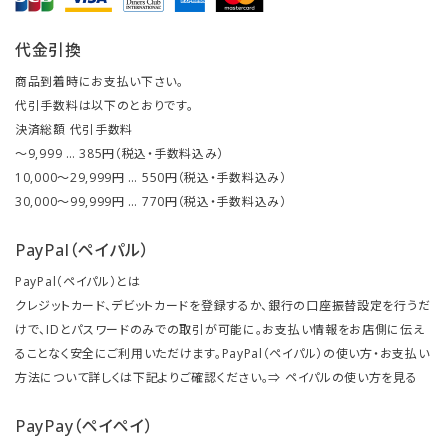
代金引換
商品到着時にお支払い下さい。
代引手数料は以下のとおりです。
決済総額 代引手数料
～9,999 … 385円（税込・手数料込み）
10,000～29,999円 … 550円（税込・手数料込み）
30,000～99,999円 … 770円（税込・手数料込み）
PayPal（ペイパル）
PayPal（ペイパル）とは
クレジットカード、デビットカードを登録するか、銀行の口座振替設定を行うだ
けで、IDとパスワードのみでの取引が可能に。お支払い情報をお店側に伝え
ることなく安全にご利用いただけます。PayPal（ペイパル）の使い方・お支払い
方法について詳しくは下記よりご確認ください。⇒
ペイパルの使い方を見る
PayPay（ペイペイ）