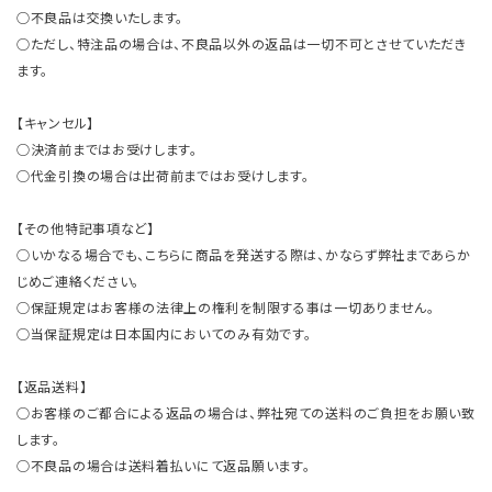
○不良品は交換いたします。
○ただし、特注品の場合は、不良品以外の返品は一切不可とさせていただき
ます。
【キャンセル】
○決済前まではお受けします。
○代金引換の場合は出荷前まではお受けします。
【その他特記事項など】
○いかなる場合でも、こちらに商品を発送する際は、かならず弊社まであらか
じめご連絡ください。
○保証規定はお客様の法律上の権利を制限する事は一切ありません。
○当保証規定は日本国内においてのみ有効です。
【返品送料】
○お客様のご都合による返品の場合は、弊社宛ての送料のご負担をお願い致
します。
○不良品の場合は送料着払いにて返品願います。