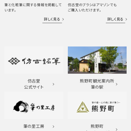
筆と化粧筆に関する情報を掲載して
仿古堂のブラシはアマゾンでも
います。
ご購入いただけます。
詳しく見る
詳しく見る
仿古堂
熊野町観光案内所
公式サイト
筆の駅
筆の里工房
熊野町