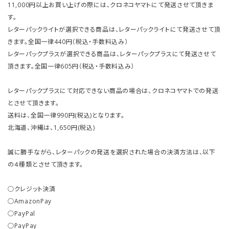
11,000円以上お買い上げの際には、クロネコヤマトにて発送させて頂きま
す。
レターパックライトが選択できる商品は、レターパックライトにて発送させて頂
きます。全国一律440円（税込・手数料込み）
レターパックプラスが選択できる商品は、レターパックプラスにて発送させて
頂きます。全国一律605円（税込・手数料込み）
レターパックプラスにて対応できない商品の場合は、クロネコヤマトでの発送
とさせて頂きます。
送料は、全国一律990円(税込)となります。
北海道、沖縄は、1,650円(税込)
誠に勝手ながら、レターパックの発送を選択された場合の決済方法は、以下
の４種類とさせて頂きます。
○クレジット決済
○AmazonPay
○PayPal
○PayPay