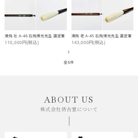
鴻飛 壮 A-46 石飛博光先生 選定筆
鴻飛 老 A-45 石飛博光先生 選定筆
110,000円(税込)
143,000円(税込)
1
全6件
キーワード
ABOUT US
株式会社仿古堂について
カテゴリー