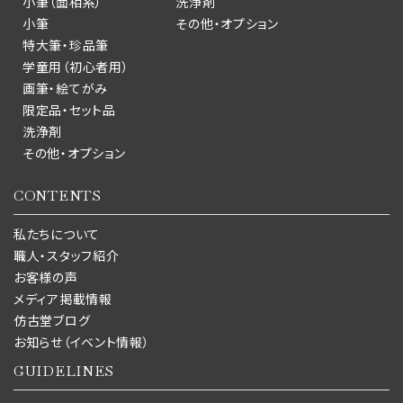
小筆（面相系）
洗浄剤
小筆
その他・オプション
特大筆・珍品筆
学童用（初心者用）
画筆・絵てがみ
限定品・セット品
洗浄剤
その他・オプション
CONTENTS
私たちについて
職人・スタッフ紹介
お客様の声
メディア掲載情報
仿古堂ブログ
お知らせ（イベント情報）
GUIDELINES