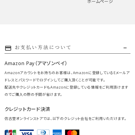
ホームページ
お支払い方法について
payment
Amazon Pay（アマゾンペイ）
Amazonアカウントをお持ちのお客様は、Amazonに登録しているEメールア
ドレスとパスワードでログインしてご購入頂くことが可能です。
配送先やクレジットカードもAmazonに登録している情報をご利用頂けます
のでご購入の際の手間が省けます。
クレジットカード決済
仿古堂オンラインストアでは、以下のクレジット会社をご利用いただけます。