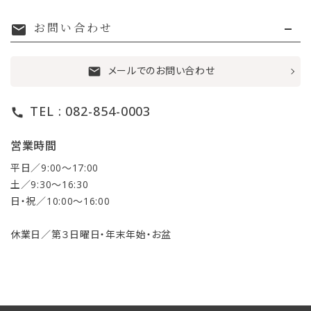
お問い合わせ
mail
メールでのお問い合わせ
mail
TEL : 082-854-0003
call
営業時間
平日／9:00〜17:00
土／9:30〜16:30
日・祝／10:00〜16:00
休業日／第３日曜日・年末年始・お盆