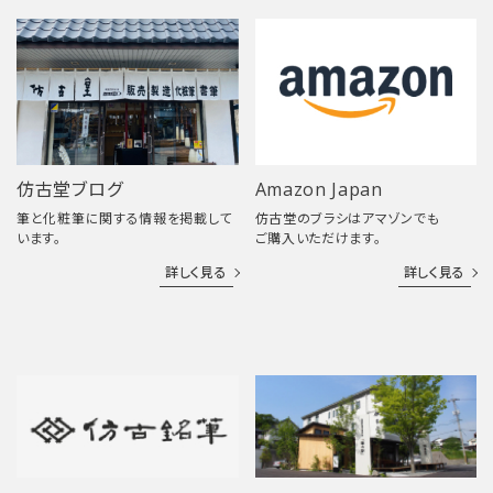
仿古堂ブログ
Amazon Japan
筆と化粧筆に関する情報を掲載して
仿古堂のブラシはアマゾンでも
います。
ご購入いただけます。
詳しく見る
詳しく見る