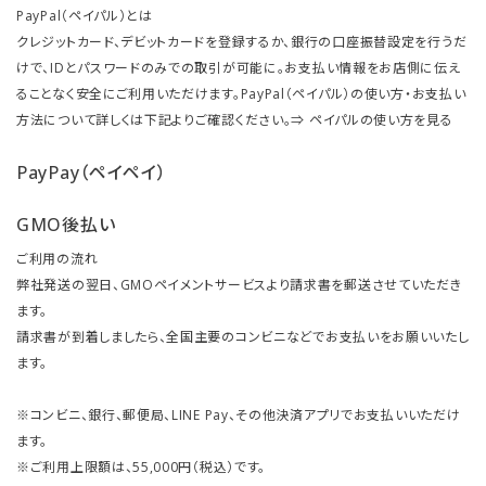
PayPal（ペイパル）とは
クレジットカード、デビットカードを登録するか、銀行の口座振替設定を行うだ
けで、IDとパスワードのみでの取引が可能に。お支払い情報をお店側に伝え
ることなく安全にご利用いただけます。PayPal（ペイパル）の使い方・お支払い
方法について詳しくは下記よりご確認ください。⇒
ペイパルの使い方を見る
PayPay（ペイペイ）
GMO後払い
ご利用の流れ
弊社発送の翌日、GMOペイメントサービスより請求書を郵送させていただき
ます。
請求書が到着しましたら、全国主要のコンビニなどでお支払いをお願いいたし
ます。
※コンビニ、銀行、郵便局、LINE Pay、その他決済アプリでお支払いいただけ
ます。
※ご利用上限額は、55,000円（税込）です。