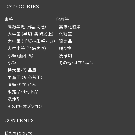
CATEGORIES
書筆
化粧筆
高級羊毛（作品向き）
高級化粧筆
大中筆（半切・条幅以上）
化粧筆
大中筆（半紙～条幅向き）
限定品
大中小筆（半紙向き）
贈り物
小筆（面相系）
洗浄剤
小筆
その他・オプション
特大筆・珍品筆
学童用（初心者用）
画筆・絵てがみ
限定品・セット品
洗浄剤
その他・オプション
CONTENTS
私たちについて