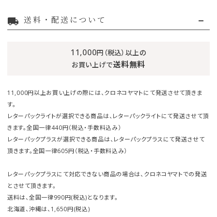
送料・配送について
local_shipping
11,000
円（税込）以上の
送料無料
お買い上げで
11,000円以上お買い上げの際には、クロネコヤマトにて発送させて頂きま
す。
レターパックライトが選択できる商品は、レターパックライトにて発送させて頂
きます。全国一律440円（税込・手数料込み）
レターパックプラスが選択できる商品は、レターパックプラスにて発送させて
頂きます。全国一律605円（税込・手数料込み）
レターパックプラスにて対応できない商品の場合は、クロネコヤマトでの発送
とさせて頂きます。
送料は、全国一律990円(税込)となります。
北海道、沖縄は、1,650円(税込)