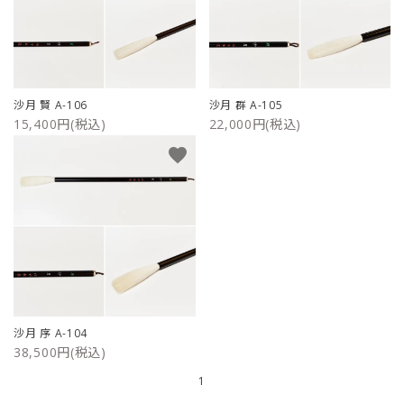
沙月 賢 A-106
沙月 群 A-105
15,400円(税込)
22,000円(税込)
favorite
沙月 序 A-104
38,500円(税込)
1