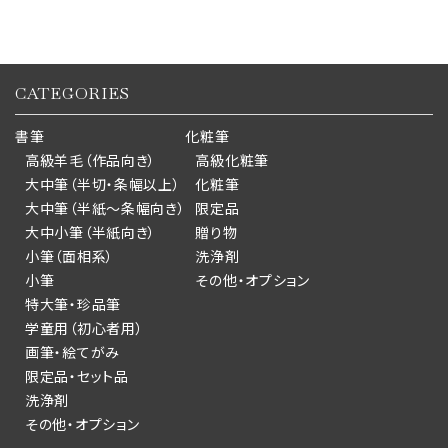
CATEGORIES
書筆
化粧筆
高級羊毛（作品向き）
高級化粧筆
大中筆（半切・条幅以上）
化粧筆
大中筆（半紙～条幅向き）
限定品
大中小筆（半紙向き）
贈り物
小筆（面相系）
洗浄剤
小筆
その他・オプション
特大筆・珍品筆
学童用（初心者用）
画筆・絵てがみ
限定品・セット品
洗浄剤
その他・オプション