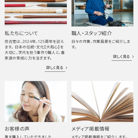
私たちについて
職人・スタッフ紹介
仿古堂は、2024年、125周年を迎え
日々の作業、作業風景をご紹介しま
ます。 日本の伝統・文化【大和心】を
す。
大切に、次代を担う筆作り職人と、書
詳しく見る
家達の育成に力を注ぎます。
詳しく見る
お客様の声
メディア掲載情報
筆を購入していただきました
メディア掲載情報をご紹介します。