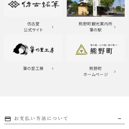
仿古堂
熊野町観光案内所
公式サイト
筆の駅
筆の里工房
熊野町
ホームページ
お支払い方法について
payment