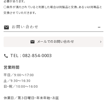
必要があります。
○条件が満たされていると判断した場合は同製品と交換、あるいは同等品と
交換させていただきます。
お問い合わせ
mail
メールでのお問い合わせ
mail
TEL : 082-854-0003
call
営業時間
平日／9:00〜17:00
土／9:30〜16:30
日・祝／10:00〜16:00
休業日／第３日曜日・年末年始・お盆