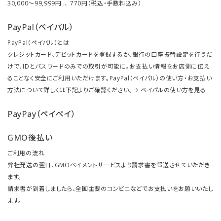
30,000～99,999円 … 770円（税込・手数料込み）
PayPal（ペイパル）
PayPal（ペイパル）とは
クレジットカード、デビットカードを登録するか、銀行の口座振替設定を行うだ
けで、IDとパスワードのみでの取引が可能に。お支払い情報をお店側に伝え
ることなく安全にご利用いただけます。PayPal（ペイパル）の使い方・お支払い
方法について詳しくは下記よりご確認ください。⇒
ペイパルの使い方を見る
PayPay（ペイペイ）
GMO後払い
ご利用の流れ
弊社発送の翌日、GMOペイメントサービスより請求書を郵送させていただき
ます。
請求書が到着しましたら、全国主要のコンビニなどでお支払いをお願いいたし
ます。