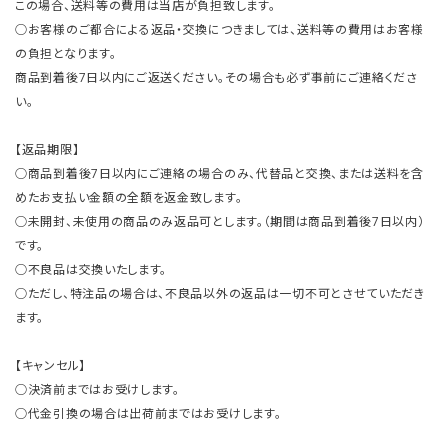
この場合、送料等の費用は当店が負担致します。
○お客様のご都合による返品・交換につきましては、送料等の費用はお客様
の負担となります。
商品到着後7日以内にご返送ください。その場合も必ず事前にご連絡くださ
い。
【返品期限】
○商品到着後7日以内にご連絡の場合のみ、代替品と交換、または送料を含
めたお支払い金額の全額を返金致します。
○未開封、未使用の商品のみ返品可とします。（期間は商品到着後7日以内）
です。
○不良品は交換いたします。
○ただし、特注品の場合は、不良品以外の返品は一切不可とさせていただき
ます。
【キャンセル】
○決済前まではお受けします。
○代金引換の場合は出荷前まではお受けします。