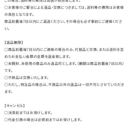
この場合、送料等の費用は当店が負担致します。
○お客様のご都合による返品・交換につきましては、送料等の費用はお客様
の負担となります。
商品到着後7日以内にご返送ください。その場合も必ず事前にご連絡くださ
い。
【返品期限】
○商品到着後7日以内にご連絡の場合のみ、代替品と交換、または送料を含
めたお支払い金額の全額を返金致します。
○未開封、未使用の商品のみ返品可とします。（期間は商品到着後7日以内）
です。
○不良品は交換いたします。
○ただし、特注品の場合は、不良品以外の返品は一切不可とさせていただき
ます。
【キャンセル】
○決済前まではお受けします。
○代金引換の場合は出荷前まではお受けします。