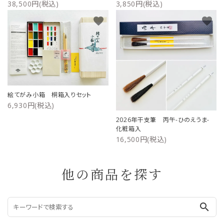
38,500円(税込)
3,850円(税込)
favorite
favorite
絵てがみ小箱 桐箱入りセット
6,930円(税込)
2026年干支筆 丙午-ひのえうま-
化粧箱入
16,500円(税込)
他の商品を探す
search