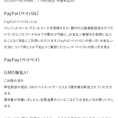
30,000～99,999円 … 770円（税込・手数料込み）
PayPal（ペイパル）
PayPal（ペイパル）とは
クレジットカード、デビットカードを登録するか、銀行の口座振替設定を行うだ
けで、IDとパスワードのみでの取引が可能に。お支払い情報をお店側に伝え
ることなく安全にご利用いただけます。PayPal（ペイパル）の使い方・お支払い
方法について詳しくは下記よりご確認ください。⇒
ペイパルの使い方を見る
PayPay（ペイペイ）
GMO後払い
ご利用の流れ
弊社発送の翌日、GMOペイメントサービスより請求書を郵送させていただき
ます。
請求書が到着しましたら、全国主要のコンビニなどでお支払いをお願いいたし
ます。