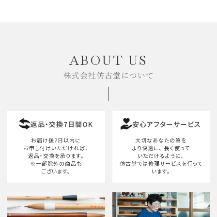
ABOUT US
株式会社仿古堂について
返品・交換7日間OK
安心アフターサービス
お届け後7日以内に
大切なあなたの筆を
お申し付けいただければ、
より快適に、
長く使って
返品・交換を承ります。
いただけるように、
※一部除外の商品も
仿古堂では修理サービスを行って
ございます。
います。