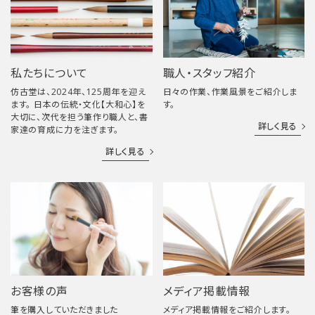
私たちについて
職人・スタッフ紹介
仿古堂は、2024年、125周年を迎え
日々の作業、作業風景をご紹介しま
ます。 日本の伝統・文化【大和心】を
す。
大切に、次代を担う筆作り職人と、書
詳しく見る
家達の育成に力を注ぎます。
詳しく見る
お客様の声
メディア掲載情報
筆を購入していただきました
メディア掲載情報をご紹介します。