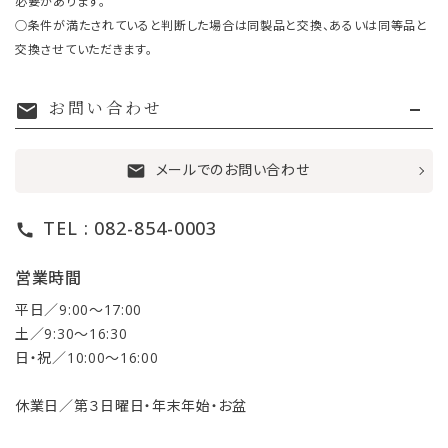
必要があります。
○条件が満たされていると判断した場合は同製品と交換、あるいは同等品と
交換させていただきます。
お問い合わせ
mail
メールでのお問い合わせ
mail
TEL : 082-854-0003
call
営業時間
平日／9:00〜17:00
土／9:30〜16:30
日・祝／10:00〜16:00
休業日／第３日曜日・年末年始・お盆