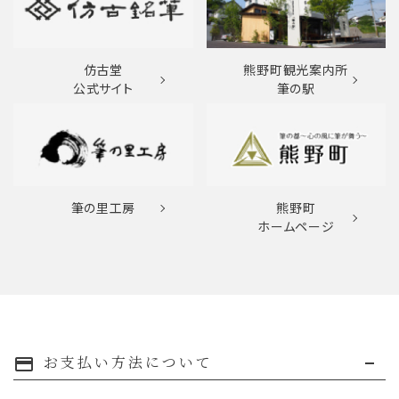
仿古堂
熊野町観光案内所
公式サイト
筆の駅
筆の里工房
熊野町
ホームページ
お支払い方法について
payment