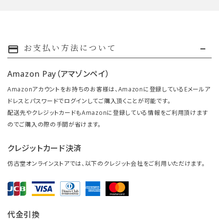
お支払い方法について
payment
Amazon Pay（アマゾンペイ）
Amazonアカウントをお持ちのお客様は、Amazonに登録しているEメールア
ドレスとパスワードでログインしてご購入頂くことが可能です。
配送先やクレジットカードもAmazonに登録している情報をご利用頂けます
のでご購入の際の手間が省けます。
クレジットカード決済
仿古堂オンラインストアでは、以下のクレジット会社をご利用いただけます。
代金引換