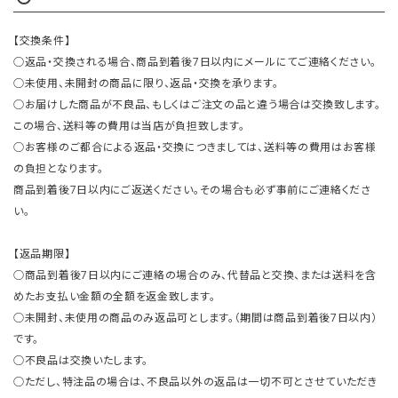
【交換条件】
○返品・交換される場合、商品到着後7日以内にメールにてご連絡ください。
○未使用、未開封の商品に限り、返品・交換を承ります。
○お届けした商品が不良品、もしくはご注文の品と違う場合は交換致します。
この場合、送料等の費用は当店が負担致します。
○お客様のご都合による返品・交換につきましては、送料等の費用はお客様
の負担となります。
商品到着後7日以内にご返送ください。その場合も必ず事前にご連絡くださ
い。
【返品期限】
○商品到着後7日以内にご連絡の場合のみ、代替品と交換、または送料を含
めたお支払い金額の全額を返金致します。
○未開封、未使用の商品のみ返品可とします。（期間は商品到着後7日以内）
です。
○不良品は交換いたします。
○ただし、特注品の場合は、不良品以外の返品は一切不可とさせていただき