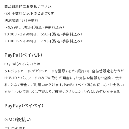
商品到着時にお支払い下さい。
代引手数料は以下のとおりです。
決済総額 代引手数料
～9,999 … 385円（税込・手数料込み）
10,000～29,999円 … 550円（税込・手数料込み）
30,000～99,999円 … 770円（税込・手数料込み）
PayPal（ペイパル）
PayPal（ペイパル）とは
クレジットカード、デビットカードを登録するか、銀行の口座振替設定を行うだ
けで、IDとパスワードのみでの取引が可能に。お支払い情報をお店側に伝え
ることなく安全にご利用いただけます。PayPal（ペイパル）の使い方・お支払い
方法について詳しくは下記よりご確認ください。⇒
ペイパルの使い方を見る
PayPay（ペイペイ）
GMO後払い
ご利用の流れ