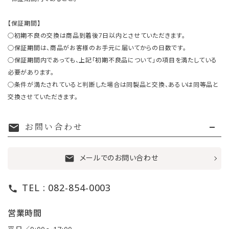
【保証期間】
○初期不良の交換は商品到着後7日以内とさせていただきます。
○保証期間は、商品がお客様のお手元に届いてからの日数です。
○保証期間内であっても、上記「初期不良品について」の項目を満たしている
必要があります。
○条件が満たされていると判断した場合は同製品と交換、あるいは同等品と
交換させていただきます。
お問い合わせ
mail
メールでのお問い合わせ
mail
TEL : 082-854-0003
call
営業時間