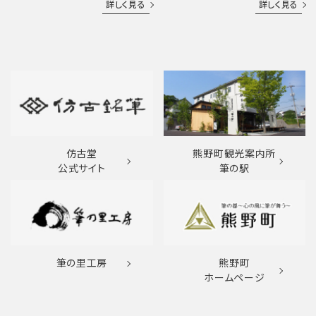
詳しく見る
詳しく見る
仿古堂
熊野町観光案内所
公式サイト
筆の駅
筆の里工房
熊野町
ホームページ