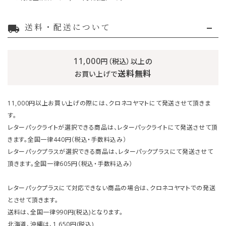
送料・配送について
local_shipping
11,000
円（税込）以上の
送料無料
お買い上げで
11,000円以上お買い上げの際には、クロネコヤマトにて発送させて頂きま
す。
レターパックライトが選択できる商品は、レターパックライトにて発送させて頂
きます。全国一律440円（税込・手数料込み）
レターパックプラスが選択できる商品は、レターパックプラスにて発送させて
頂きます。全国一律605円（税込・手数料込み）
レターパックプラスにて対応できない商品の場合は、クロネコヤマトでの発送
とさせて頂きます。
送料は、全国一律990円(税込)となります。
北海道、沖縄は、1,650円(税込)