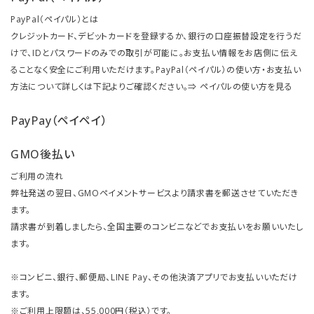
PayPal（ペイパル）とは
クレジットカード、デビットカードを登録するか、銀行の口座振替設定を行うだ
けで、IDとパスワードのみでの取引が可能に。お支払い情報をお店側に伝え
ることなく安全にご利用いただけます。PayPal（ペイパル）の使い方・お支払い
方法について詳しくは下記よりご確認ください。⇒
ペイパルの使い方を見る
PayPay（ペイペイ）
GMO後払い
ご利用の流れ
弊社発送の翌日、GMOペイメントサービスより請求書を郵送させていただき
ます。
請求書が到着しましたら、全国主要のコンビニなどでお支払いをお願いいたし
ます。
※コンビニ、銀行、郵便局、LINE Pay、その他決済アプリでお支払いいただけ
ます。
※ご利用上限額は、55,000円（税込）です。