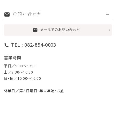
お問い合わせ
mail
メールでのお問い合わせ
mail
TEL : 082-854-0003
call
営業時間
平日／9:00〜17:00
土／9:30〜16:30
日・祝／10:00〜16:00
休業日／第３日曜日・年末年始・お盆