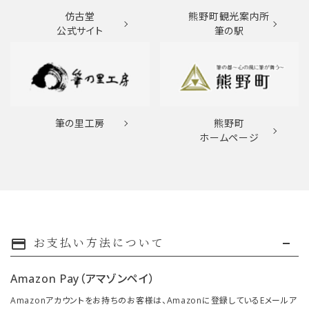
仿古堂
熊野町観光案内所
公式サイト
筆の駅
筆の里工房
熊野町
ホームページ
お支払い方法について
payment
Amazon Pay（アマゾンペイ）
Amazonアカウントをお持ちのお客様は、Amazonに登録しているEメールア