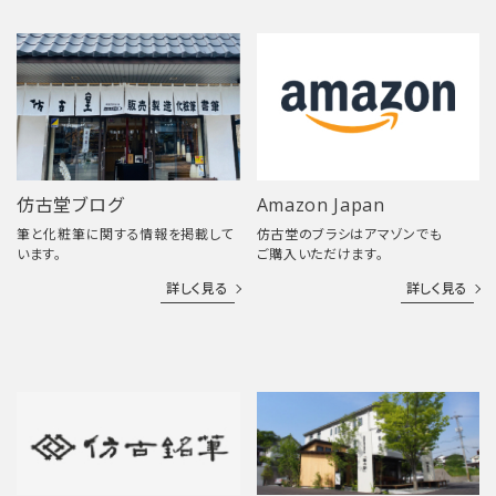
仿古堂ブログ
Amazon Japan
筆と化粧筆に関する情報を掲載して
仿古堂のブラシはアマゾンでも
います。
ご購入いただけます。
詳しく見る
詳しく見る