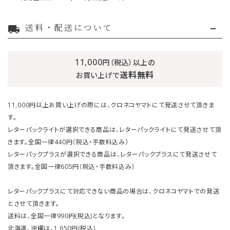
送料・配送について
local_shipping
11,000
円（税込）以上の
送料無料
お買い上げで
11,000円以上お買い上げの際には、クロネコヤマトにて発送させて頂きま
す。
レターパックライトが選択できる商品は、レターパックライトにて発送させて頂
きます。全国一律440円（税込・手数料込み）
レターパックプラスが選択できる商品は、レターパックプラスにて発送させて
頂きます。全国一律605円（税込・手数料込み）
レターパックプラスにて対応できない商品の場合は、クロネコヤマトでの発送
とさせて頂きます。
送料は、全国一律990円(税込)となります。
北海道、沖縄は、1,650円(税込)