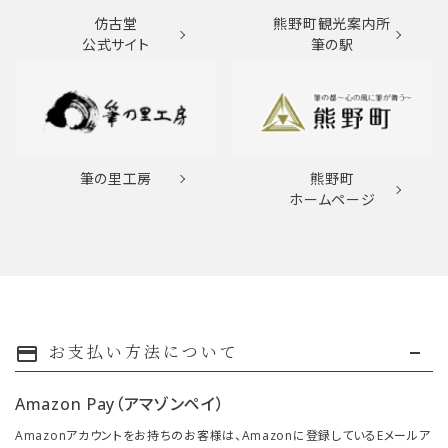
仿古堂
熊野町観光案内所
公式サイト
筆の駅
筆の里工房
熊野町
ホームページ
お支払い方法について
payment
Amazon Pay（アマゾンペイ）
Amazonアカウントをお持ちのお客様は、Amazonに登録しているEメールア