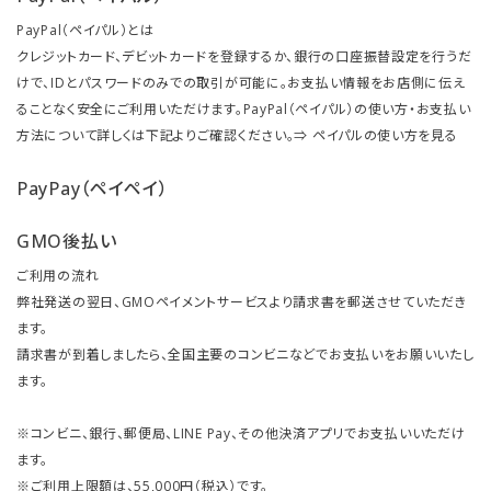
PayPal（ペイパル）とは
クレジットカード、デビットカードを登録するか、銀行の口座振替設定を行うだ
けで、IDとパスワードのみでの取引が可能に。お支払い情報をお店側に伝え
ることなく安全にご利用いただけます。PayPal（ペイパル）の使い方・お支払い
方法について詳しくは下記よりご確認ください。⇒
ペイパルの使い方を見る
PayPay（ペイペイ）
GMO後払い
ご利用の流れ
弊社発送の翌日、GMOペイメントサービスより請求書を郵送させていただき
ます。
請求書が到着しましたら、全国主要のコンビニなどでお支払いをお願いいたし
ます。
※コンビニ、銀行、郵便局、LINE Pay、その他決済アプリでお支払いいただけ
ます。
※ご利用上限額は、55,000円（税込）です。