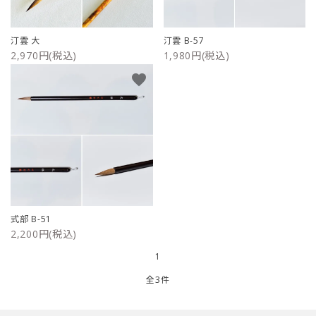
ご利用ガイド
汀雲 大
汀雲 B-57
2,970円(税込)
1,980円(税込)
プライバシーポリシー
favorite
特定商取引法について
お問い合わせ
式部 B-51
2,200円(税込)
1
全3件