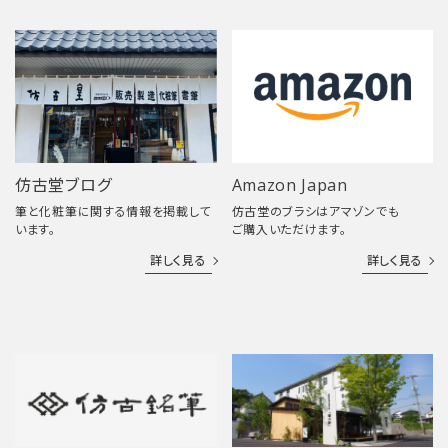
仿古堂ブログ
Amazon Japan
筆と化粧筆に関する情報を掲載して
仿古堂のブラシはアマゾンでも
います。
ご購入いただけます。
詳しく見る
詳しく見る