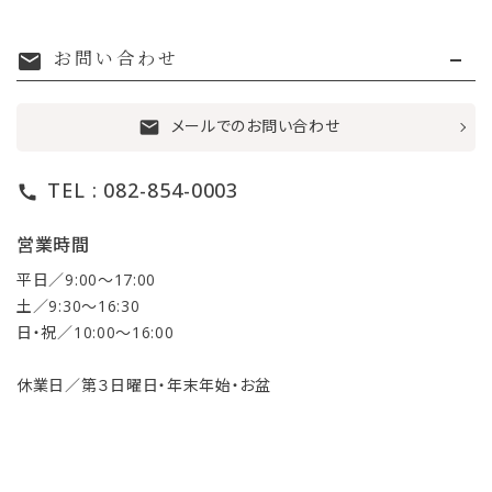
お問い合わせ
mail
メールでのお問い合わせ
mail
TEL : 082-854-0003
call
営業時間
平日／9:00〜17:00
土／9:30〜16:30
日・祝／10:00〜16:00
休業日／第３日曜日・年末年始・お盆