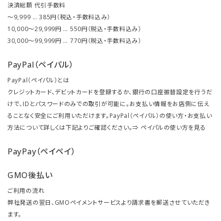
決済総額 代引手数料
～9,999 … 385円（税込・手数料込み）
10,000～29,999円 … 550円（税込・手数料込み）
30,000～99,999円 … 770円（税込・手数料込み）
PayPal（ペイパル）
PayPal（ペイパル）とは
クレジットカード、デビットカードを登録するか、銀行の口座振替設定を行うだ
けで、IDとパスワードのみでの取引が可能に。お支払い情報をお店側に伝え
ることなく安全にご利用いただけます。PayPal（ペイパル）の使い方・お支払い
方法について詳しくは下記よりご確認ください。⇒
ペイパルの使い方を見る
PayPay（ペイペイ）
GMO後払い
ご利用の流れ
弊社発送の翌日、GMOペイメントサービスより請求書を郵送させていただき
ます。