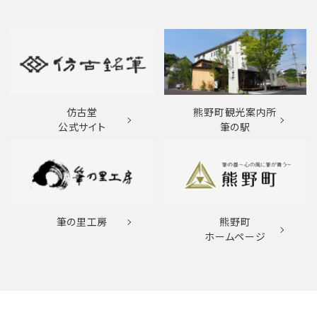
仿古堂
熊野町観光案内所
公式サイト
筆の駅
筆の里工房
熊野町
ホームページ