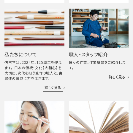
私たちについて
職人・スタッフ紹介
仿古堂は、2024年、125周年を迎え
日々の作業、作業風景をご紹介しま
ます。 日本の伝統・文化【大和心】を
す。
大切に、次代を担う筆作り職人と、書
詳しく見る
家達の育成に力を注ぎます。
詳しく見る