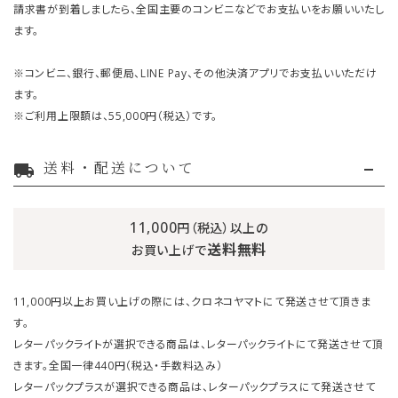
請求書が到着しましたら、全国主要のコンビニなどでお支払いをお願いいたし
ます。
※コンビニ、銀行、郵便局、LINE Pay、その他決済アプリでお支払いいただけ
ます。
※ご利用上限額は、55,000円（税込）です。
送料・配送について
local_shipping
11,000
円（税込）以上の
送料無料
お買い上げで
11,000円以上お買い上げの際には、クロネコヤマトにて発送させて頂きま
す。
レターパックライトが選択できる商品は、レターパックライトにて発送させて頂
きます。全国一律440円（税込・手数料込み）
レターパックプラスが選択できる商品は、レターパックプラスにて発送させて