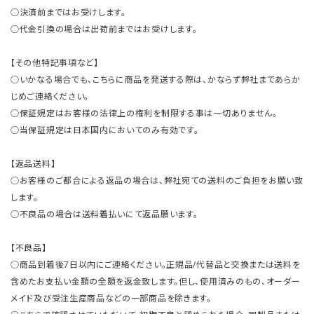
○決済前まではお受けします。
○代金引換の場合は出荷前まではお受けします。
【その他特記事項など】
○いかなる場合でも、こちらに商品を発送する際は、かならず弊社まであらか
じめご連絡ください。
○保証規定はお客様の法律上の権利を制限する事は一切ありません。
○当保証規定は日本国内においてのみ有効です。
【返品送料】
○お客様のご都合による返品の場合は、弊社宛ての送料のご負担をお願い致
します。
○不良品の場合は送料着払いにて返品願います。
【不良品】
○商品到着後7日以内にご連絡ください。正規品/代替品と交換または送料を
含めたお支払い金額の全額を返金致します。但し、使用済みのもの、オーダー
メイド及び受注生産商品などの一部商品を除きます。