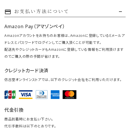
お支払い方法について
payment
Amazon Pay（アマゾンペイ）
Amazonアカウントをお持ちのお客様は、Amazonに登録しているEメールア
ドレスとパスワードでログインしてご購入頂くことが可能です。
配送先やクレジットカードもAmazonに登録している情報をご利用頂けます
のでご購入の際の手間が省けます。
クレジットカード決済
仿古堂オンラインストアでは、以下のクレジット会社をご利用いただけます。
代金引換
商品到着時にお支払い下さい。
代引手数料は以下のとおりです。