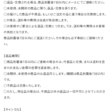
○返品・交換される場合、商品到着後7日以内にメールにてご連絡ください。
○未使用、未開封の商品に限り、返品・交換を承ります。
○お届けした商品が不良品、もしくはご注文の品と違う場合は交換致します。
この場合、送料等の費用は当店が負担致します。
○お客様のご都合による返品・交換につきましては、送料等の費用はお客様
の負担となります。
商品到着後7日以内にご返送ください。その場合も必ず事前にご連絡くださ
い。
【返品期限】
○商品到着後7日以内にご連絡の場合のみ、代替品と交換、または送料を含
めたお支払い金額の全額を返金致します。
○未開封、未使用の商品のみ返品可とします。（期間は商品到着後7日以内）
です。
○不良品は交換いたします。
○ただし、特注品の場合は、不良品以外の返品は一切不可とさせていただき
ます。
【キャンセル】